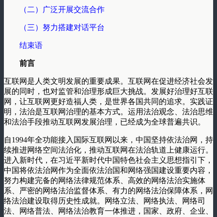
（二）广泛开展交流合作
（三）努力搭建对话平台
结束语
前言
互联网是人类文明发展的重要成果。互联网在促进经济社会发
展的同时，也对监管和治理形成巨大挑战。发展好治理好互联
网，让互联网更好造福人类，是世界各国共同的追求。实践证
明，法治是互联网治理的基本方式。运用法治观念、法治思维
和法治手段推动互联网发展治理，已经成为全球普遍共识。
自1994年全功能接入国际互联网以来，中国坚持依法治网，持
续推进网络空间法治化，推动互联网在法治轨道上健康运行。
进入新时代，在习近平新时代中国特色社会主义思想指引下，
中国将依法治网作为全面依法治国和网络强国建设重要内容，
努力构建完备的网络法律规范体系、高效的网络法治实施体
系、严密的网络法治监督体系、有力的网络法治保障体系，网
络法治建设取得历史性成就。网络立法、网络执法、网络司
法、网络普法、网络法治教育一体推进，国家、政府、企业、