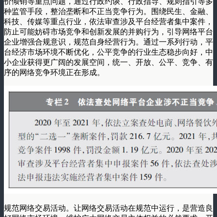
价倾销等重点问题，通过行政约谈、行政指导、规则指引等多
种监管手段，整治垄断和不正当竞争行为。围绕民生、金融、
科技、传媒等重点行业，依法审查涉及平台经营者集中案件，
防止可能妨碍市场竞争和创新发展的并购行为，引导网络平台
企业增强合规意识，规范自身经营行为。通过一系列行动，平
台经济市场环境不断优化，公平竞争的行业生态稳步向好，中
小企业获得更广阔的发展空间，统一、开放、公平、竞争、有
序的网络竞争环境正在形成。
规范网络交易活动。让网络交易活动在规范中运行，是营造良