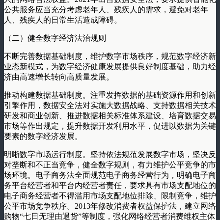
公共服务应当充分考虑老年人、残疾人的需求，避免对老年
人、残疾人的日常生活造成障碍。
（二）健全数字经济法治规则
不断完善数据基础制度，维护数字市场秩序，规范数字经济新
业态新模式，为数字经济健康发展提供良好制度基础，助力经
济由高速增长转向高质量发展。
推动构建数据基础制度。注重发挥数据的基础资源作用和创新
引擎作用，数据安全法对实施大数据战略、支持数据相关技术
研发和商业创新、推进数据相关标准体系建设、培育数据交易
市场等作出规定，提升数据开发利用水平，促进以数据为关键
要素的数字经济发展。
明晰数字市场运行制度。坚持依法规范发展数字市场，坚决反
对垄断和不正当竞争，健全数字规则，有力维护公平竞争的市
场环境。电子商务法全面规范电子商务经营行为，明确电子商
务平台经营者和平台内经营者责任，要求具有市场支配地位的
电子商务经营者不得滥用市场支配地位排除、限制竞争，维护
公平市场竞争秩序。2013年修改消费者权益保护法，建立网络
购物“七日无理由退货”等制度，强化网络经营者消费维权主体