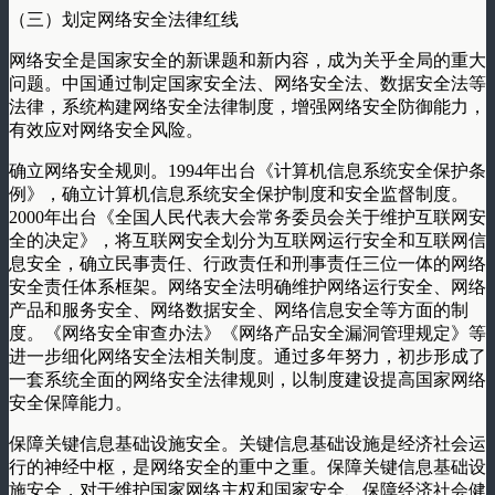
（三）划定网络安全法律红线
网络安全是国家安全的新课题和新内容，成为关乎全局的重大
问题。中国通过制定国家安全法、网络安全法、数据安全法等
法律，系统构建网络安全法律制度，增强网络安全防御能力，
有效应对网络安全风险。
确立网络安全规则。1994年出台《计算机信息系统安全保护条
例》，确立计算机信息系统安全保护制度和安全监督制度。
2000年出台《全国人民代表大会常务委员会关于维护互联网安
全的决定》，将互联网安全划分为互联网运行安全和互联网信
息安全，确立民事责任、行政责任和刑事责任三位一体的网络
安全责任体系框架。网络安全法明确维护网络运行安全、网络
产品和服务安全、网络数据安全、网络信息安全等方面的制
度。《网络安全审查办法》《网络产品安全漏洞管理规定》等
进一步细化网络安全法相关制度。通过多年努力，初步形成了
一套系统全面的网络安全法律规则，以制度建设提高国家网络
安全保障能力。
保障关键信息基础设施安全。关键信息基础设施是经济社会运
行的神经中枢，是网络安全的重中之重。保障关键信息基础设
施安全，对于维护国家网络主权和国家安全、保障经济社会健