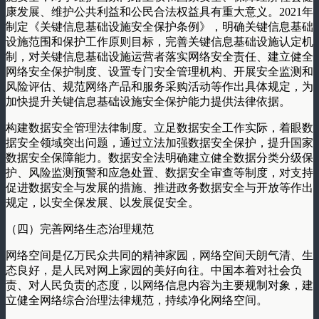
康发展、维护公共利益和公民合法权益具有重大意义。2021年
制定《关键信息基础设施安全保护条例》，明确关键信息基础
设施范围和保护工作原则目标，完善关键信息基础设施认定机
制，对关键信息基础设施运营者落实网络安全责任、建立健全
网络安全保护制度、设置专门安全管理机构、开展安全监测和
风险评估、规范网络产品和服务采购活动等作出具体规定，为
加快提升关键信息基础设施安全保护能力提供法律依据。
构建数据安全管理法律制度。立足数据安全工作实际，着眼数
据安全领域突出问题，通过立法加强数据安全保护，提升国家
数据安全保障能力。数据安全法明确建立健全数据分类分级保
护、风险监测预警和应急处置、数据安全审查等制度，对支持
促进数据安全与发展的措施、推进政务数据安全与开放等作出
规定，以安全保发展、以发展促安全。
（四）完善网络生态治理规范
网络空间是亿万民众共同的精神家园，网络空间天朗气清、生
态良好，是人民对网上家园的美好向往。中国本着对社会负
责、对人民负责的态度，以网络信息内容为主要规制对象，建
立健全网络综合治理法律规范，持续净化网络空间。