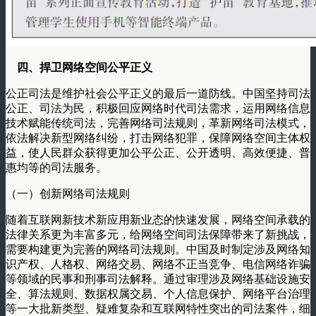
四、捍卫网络空间公平正义
公正司法是维护社会公平正义的最后一道防线。中国坚持司法
公正、司法为民，积极回应网络时代司法需求，运用网络信息
技术赋能传统司法，完善网络司法规则，革新网络司法模式，
依法解决新型网络纠纷，打击网络犯罪，保障网络空间主体权
益，使人民群众获得更加公平公正、公开透明、高效便捷、普
惠均等的司法服务。
（一）创新网络司法规则
随着互联网新技术新应用新业态的快速发展，网络空间承载的
法律关系更为丰富多元，给网络空间司法保障带来了新挑战，
需要构建更为完善的网络司法规则。中国及时制定涉及网络知
识产权、人格权、网络交易、网络不正当竞争、电信网络诈骗
等领域的民事和刑事司法解释。通过审理涉及网络基础设施安
全、算法规则、数据权属交易、个人信息保护、网络平台治理
等一大批新类型、疑难复杂和互联网特性突出的司法案件，细