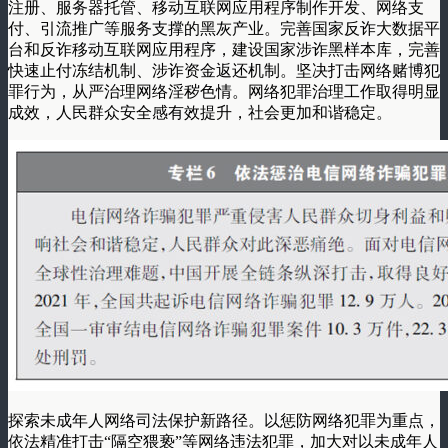
注册、服务器托管、移动互联网应用程序制作开发、网络支
付、引流推广等服务支撑的黑灰产业。完善国家反诈大数据平
台和反诈移动互联网应用程序，建设国家涉诈黑样本库，完善
快速止付冻结机制、涉诈资金返还机制。坚决打击网络赌博犯
罪行为，从严治理网络淫秽色情。网络犯罪治理工作取得明显
成效，人民群众安全感有效提升，社会更加和谐稳定。
探索未成年人网络司法保护新路径。以惩防网络犯罪为重点，
依法精准打击“隔空猥亵”等网络违法犯罪，加大对以未成年人