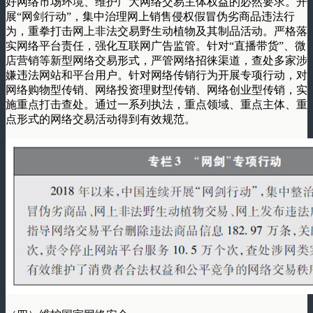
好网络市场环境、维护广大网络交易主体权益的必然要求。开
展“网剑行动”，集中治理网上销售侵权假冒伪劣商品违法行
为，重拳打击网上非法交易野生动植物及其制品活动。严格落
实网络平台责任，强化互联网广告监管。针对“直播带货”、微
店营销等新型网络交易形式，严管网络招徕渠道，查处多家涉
嫌违法网站和平台用户。针对网络传销行为开展专项行动，对
网络购物型传销、网络投资理财型传销、网络创业型传销，实
施重点打击查处。通过一系列执法，重点领域、重点主体、重
点形式的网络交易活动得到有效规范。