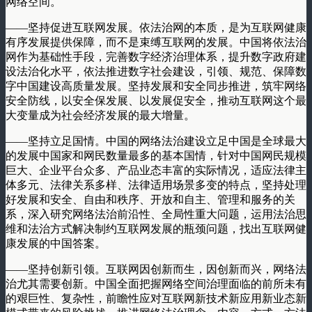
网络空间。
——坚持促进互联网发展。依法治网的本质，是为互联网健康
有序发展提供保障，而不是束缚互联网的发展。中国将依法治
网作为基础性手段，完善数字经济治理体系，提升数字政府建
设法治化水平，依法推进数字社会建设，引领、规范、保障数
字中国建设高质量发展。坚持发展和安全同步推进，筑牢网络
安全防线，以安全保发展、以发展促安全，推动互联网这个最
大变量成为社会经济发展的最大增量。
——坚持立足国情。中国的网络法治建设立足中国是全球最大
的发展中国家和网民数量最多的基本国情，针对中国网民规模
巨大、企业平台众多、产品业态丰富的实际情况，适应法律主
体多元、法律关系多样、法律适用场景多变的特点，坚持处理
好发展和安全、自由和秩序、开放和自主、管理和服务的关
系，深入研究网络法治前沿性、全局性重大问题，运用法治思
维和法治方式解决制约互联网发展的瓶颈问题，找出互联网健
康发展的中国答案。
——坚持创新引领。互联网因创新而生，因创新而兴，网络法
治尤其需要创新。中国全面把握网络空间治理面临的前所未有
的艰巨性、复杂性，前瞻性应对互联网新技术新应用新业态新