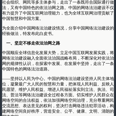
社会组织、网民等多主体参与，走出了一条既符合国际通行做
法，又有中国特色的依法治网之路。中国的网络法治建设不仅
有力提升了中国互联网治理能力，也为全球互联网治理贡献了
中国智慧和中国方案。
为全面介绍中国网络法治建设情况，分享中国网络法治建设的
经验做法，特发布此白皮书。
一、坚定不移走依法治网之路
中国顺应全球信息化发展大势，立足中国互联网发展实践，将
网络法治建设融入全面依法治国战略布局，不断深化对依法治
网的规律性认识，在探索中发展、在发展中坚持，走出了一条
中国特色的网络法治道路。
——坚持以人民为中心。中国的网络法治建设坚持人民主体地
位，凝聚最广大人民的智慧和力量，把体现人民利益、反映人
民愿望、维护人民权益、增进人民福祉落实到立法、执法、司
法、普法等网络法治建设全过程各方面。切实维护人民群众在
网络空间的合法权益，依法加强网络空间治理，充分尊重网民
交流思想、表达意见的权利，坚决打击网络违法犯罪活动，构
建网络空间良好秩序，营造安全、公平、健康、文明、清朗的