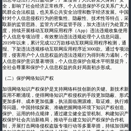
全，影响了社会经济正常秩序。个人信息保护不仅关系广大人
民群众合法权益，也关系公共安全治理和数字经济发展。中国
针对个人信息侵权行为的密集性、隐蔽性、技术性等特点，采
取新的监管思路、监管方式和监管手段，加大违法行为处置力
度，持续开展移动互联网应用程序（App）违法违规收集使用
个人信息专项治理，有效整治违法违规处理个人信息问题。
2019年以来，累计完成322万款移动互联网应用程序检测，通
报、下架违法违规移动互联网应用程序近3000款。通过专项治
理，侵害用户个人信息权益的违法违规行为得到有力遏制，个
人信息保护意识显著增强，个人信息保护合规水平明显提升，
全社会尊重和保护个人信息权益的良好局面初步形成。
（二）保护网络知识产权
加强网络知识产权保护是支持网络科技创新的关键。新技术新
应用不断涌现，使得网络知识产权侵权的手段更加隐蔽、形式
更加多样、成本更加低廉，执法面临溯源难、取证难、执行难
等问题。中国持续探索、准确把握网络环境下知识产权创造、
保护、运用的特点规律，通过建立健全监管机制、构建知识产
权保护社会共治新格局，推动平台建立知识产权保护合作机
制，开展打击网络侵权盗版专项行动等多重举措，持续加强网