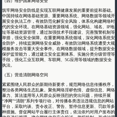
（四）维护国家网络安全
筑牢网络安全防线是实现互联网健康发展的重要前提和基础。
中国持续在网络基础资源、重要网络系统、网络数据等领域开
展安全执法工作，有效防范化解安全风险，体系化构建网络时
代的安全环境。在网络基础资源领域，强化网站、域名、IP地
址等基础资源管理，通过加强技术手段建设、完善预警机制等
举措，强化安全保障。在重要网络系统领域，深化网络系统安
全防护，持续监测网络安全威胁，有效防治网络系统遭受大规
模服务攻击等重大安全事件。在网络数据领域，提升数据安全
保护监管能力，通过建立安全监测体系、实施分类分级管理等
手段，强化工业互联网、车联网、5G应用等领域的数据安全
执法。
（五）营造清朗网络空间
紧紧围绕人民群众的新期待新要求，规范网络信息传播秩序，
整治各类网络生态乱象。聚焦网络淫秽色情、虚假信息、网络
暴力、算法滥用等人民群众反映强烈的突出问题，持续开展
“净网”“清朗”系列专项行动，对传播各类违法违规信息的网站
平台，采取约谈、责令改正、警告、暂停信息更新、罚款等多
种措施。督促网站平台履行主体责任，依法依约对用户发布的