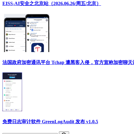
EISS-AI安全之北京站（2026.06.26/周五/北京）
法国政府加密通讯平台 Tchap 遭黑客入侵，官方宣称加密聊
免费日志审计软件 GreenLogAudit 发布 v1.0.5