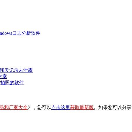
 Windows日志分析软件
密聊天记录未泄露
方案
可拍照的软件
品和厂家大全
》，您可以
点击这里
获取最新版
。如果您可以分享