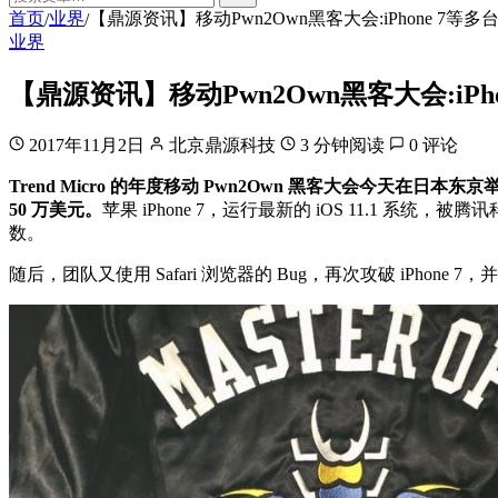
首页
业界
【鼎源资讯】移动Pwn2Own黑客大会:iPhone 7
/
/
业界
【鼎源资讯】移动Pwn2Own黑客大会:iP
2017年11月2日
北京鼎源科技
3 分钟阅读
0 评论
Trend Micro 的年度移动 Pwn2Own 黑客大会今天在日本东京举
50 万美元。
苹果 iPhone 7，运行最新的 iOS 11.1 系统，
数。
随后，团队又使用 Safari 浏览器的 Bug，再次攻破 iPhone 7，并获