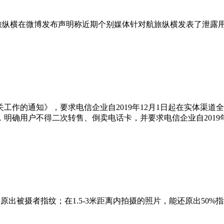
航旅纵横在微博发布声明称近期个别媒体针对航旅纵横发表了泄露
工作的通知》，要求电信企业自2019年12月1日起在实体渠
款，明确用户不得二次转售、倒卖电话卡，并要求电信企业自201
还原出被摄者指纹；在1.5-3米距离内拍摄的照片，能还原出5