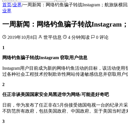
首页
业界
一周新闻：网络钓鱼骗子转战Instagram；航旅纵
/
/
业界
一周新闻：网络钓鱼骗子转战Instagr
2019年10月8日
世平信息
4 分钟阅读
0 评论
1
网络钓鱼骗子转战Instagram 窃取用户信息
Instagram用户目前成为新的网络钓鱼活动的目标，该活
过各种社会工程技术控制欺诈性网站传递敏感信息并窃取用户
2
任正非谈美国国家安全局黑进华为网络:可能是好奇吧
日前，华为发布了任正非在5月份接受德国电视一台的纪录片
不防范所有政府，包括美国政府、中国政府。至于美国当时进
3