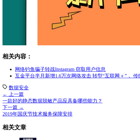
相关内容：
网络钓鱼骗子转战Instagram 窃取用户信息
互金平台半月新增1.6万次网络攻击 转型“互联网＋”，
数据安全
← 上一篇
一款好的静态数据脱敏产品应具备哪些能力？
下一篇 →
2019年国庆节技术服务保障安排
相关文章