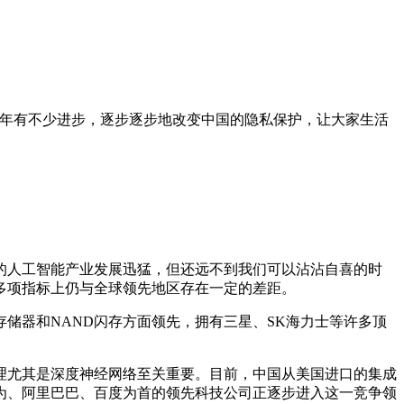
两年有不少进步，逐步逐步地改变中国的隐私保护，让大家生活
国的人工智能产业发展迅猛，但还远不到我们可以沾沾自喜的时
多项指标上仍与全球领先地区存在一定的差距。
储器和NAND闪存方面领先，拥有三星、SK海力士等许多顶
理尤其是深度神经网络至关重要。目前，中国从美国进口的集成
华为、阿里巴巴、百度为首的领先科技公司正逐步进入这一竞争领