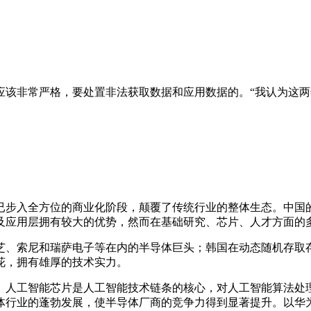
应该非常严格，要处置非法获取数据和应用数据的。“我认为这
术已步入全方位的商业化阶段，颠覆了传统行业的整体生态。中
及应用层拥有较大的优势，然而在基础研究、芯片、人才方面的
、索尼和瑞萨电子等在内的半导体巨头；韩国在动态随机存取存
花，拥有雄厚的技术实力。
。人工智能芯片是人工智能技术链条的核心，对人工智能算法处
导体行业的蓬勃发展，使半导体厂商的竞争力得到显著提升。以