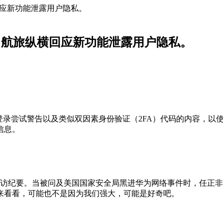
横回应新功能泄露用户隐私。
am；航旅纵横回应新功能泄露用户隐私。
动使用登录尝试警告以及类似双因素身份验证（2FA）代码的内容
信息。
采访纪要。当被问及美国国家安全局黑进华为网络事件时，任正
来看看，可能也不是因为我们强大，可能是好奇吧。