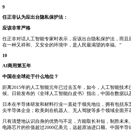
9
任正非认为应出台隐私保护法：
应该非常严格
任正非对话人工智能专家时表示，应该出台隐私保护法，而且
在一种又祥和、又安全的环境中，是人民最渴望的幸福。”
10
AI商用第五年
中国在全球处于什么地位？
距离2015年的人工智能元年已过去五年，如今，人工智能技
候。日前发布的《全球人工智能白皮书》指出，中国在数据以
日本在半导体研发和材料行业一直处于领先地位，拥有包括东芝
尖半导体企业；欧美则在机器人、无人驾驶等多个领域全面开
只有清楚地认识自身的优势与不足，方能取长补短，制胜未来
电路芯片的价值超过2000亿美元，远超原油进口额。中国半