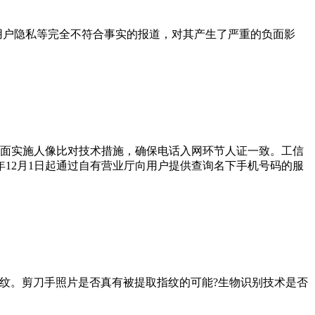
用户隐私等完全不符合事实的报道，对其产生了严重的负面影
道全面实施人像比对技术措施，确保电话入网环节人证一致。工信
9年12月1日起通过自有营业厅向用户提供查询名下手机号码的服
0%指纹。剪刀手照片是否真有被提取指纹的可能?生物识别技术是否