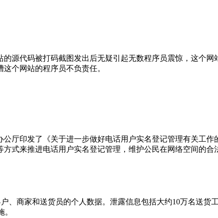
站的源代码被打码截图发出后无疑引起无数程序员震惊，这个网
槽这个网站的程序员不负责任。
办公厅印发了《关于进一步做好电话用户实名登记管理有关工作
等方式来推进电话用户实名登记管理，维护公民在网络空间的合
90万客户、商家和送货员的个人数据。泄露信息包括大约10万名
施。