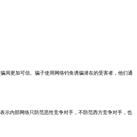
，以使骗局更加可信。骗子使用网络钓鱼诱骗潜在的受害者，他们通
非表示内部网络只防范恶性竞争对手，不防范西方竞争对手，也