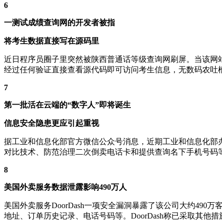
6
一测试成绩查询网的开发者被指
将考生数据直接写在源码里
近日程序员圈子里突然被陕西普通话等级查询网刷屏。当该网
经过任何验证直接查看源代码即可访问考生信息，无数码农吐
7
第一批活在云端的“数字人”即将诞生
信息安全隐患更应引起重视
据工业和信息化部官方微信公众号消息，近期工业和信息化部
对比技术、防范治理二次倒卖电话卡和提供查询名下手机号码
8
美国外卖服务数据泄露影响490万人
美国外卖服务DoorDash一项安全漏洞暴露了该公司大约4
地址、订单历史记录、电话号码等。DoorDash称已采取其他措