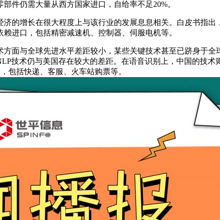
部件仍需大量从西方国家进口，自给率不足20%。
经济的增长在很大程度上与该行业的发展息息相关。白皮书指出
依赖进口，包括精密减速机、控制器、伺服电机等。
术方面与全球先进水平差距较小，某些关键技术甚至已跻身于全球
NLP技术仍与美国存在较大的差距。在语音识别上，中国的技术
景，包括快递、客服、火车站购票等。