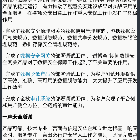
产品的稳定运行，有力推动了智慧公安建设成果对实战应用的
全面服务，在各项公安日常工作和重大安保工作中发挥了积极
作用：
· 完成了数据安全治理相关的数据使用管理规范，包括数据应
用相关规范、数据脱敏规范、数据共享分发规范、数据权限管
理规范，数据存储安全管理规范等。
· 完成了
数据安全网关
的部署调试工作，“进博会”期间数据安
全网关产品对于数据安全保障工作起到了至关重要的作用。
· 完成了
数据脱敏产品
的部署调试工作，为客户测试环境提供
了高效、准确、高可用的数据脱敏能力，大大提升了应用开发
工作效率。
· 完成了全栈
审计系统
的部署调试工作，为客户实现了平台侧
和用户侧全方位、全链路的审计能力。
一声安全道谢
产品可靠、技术专业，言而有信是安华金和立世之根基；响应
及时、服务专注，言出必行是安华人工作之准则。圆满完成第