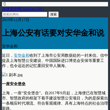
游侠安全网 YouXia.ORG
2019年12月17日
上海公安有话要对安华金和说
安华金和
近日，
安华金和
收到了上海市公安局数据处的一封来信。信中
提及上海智慧公安建设、中国国际进口博览会安保等重要工
作，也令远近的记忆重回安华人脑海。
一座安全堡垒
上海，一座“安全堡垒”。自2017年9月起，上海便已在智慧城
市、智慧政府的框架下着手建设智慧公安项目，为的是探索出
一条顺应时代潮流、符合客观规律、具有上海特点的社会治理
新路。