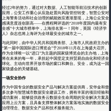
经过2年的努力，通过对大数据、人工智能等前沿技术的创新
应用，公安工作重心从应急处置向风险管控转变，智慧公安对
上海警务活动和社会治理的赋能效应逐渐显现，上海公众安全
感满意度连创新高——在携程网评选的“2018年度国内最有安
全感”十大城市榜单中，上海排名第一！同年，英国《经济学
人》杂志也将上海评为全球最安全的城市之一。
与此同时，由中华人民共和国商务部、上海市人民政府主办的
“第一届中国国际进口博览会”于2018年11月在上海盛大召开。
作为全球唯一以“进口”为主题的国家级博览会的主办地，上海
将在未来的每一年，承担起中国坚定支持贸易自由化和经济全
球化、主动向世界开放市场的窗口和舞台。安全，成为这一国
家级盛会的关键基础。
一场安全协作
作为中国专业的数据安全产品与解决方案提供商，安华金和曾
多次参与智慧城市数据安全建设工作，拥有丰富的项目经验和
成功案例，能够提供政务云数据全生命周期的安全解决方案及
应用上云方案，且具备支撑整体解决方案落地实施的数据安全
治理理念、数据安全产品和技术服务能力。