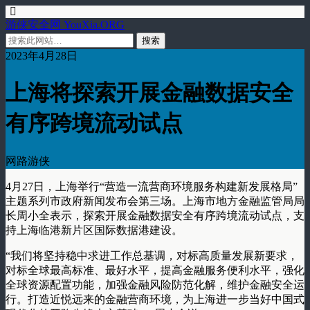
游侠安全网 YouXia.ORG
2023年4月28日
上海将探索开展金融数据安全
有序跨境流动试点
网路游侠
4月27日，上海举行“营造一流营商环境服务构建新发展格局”
主题系列市政府新闻发布会第三场。上海市地方金融监管局局
长周小全表示，探索开展金融数据安全有序跨境流动试点，支
持上海临港新片区国际数据港建设。
“我们将坚持稳中求进工作总基调，对标高质量发展新要求，
对标全球最高标准、最好水平，提高金融服务便利水平，强化
全球资源配置功能，加强金融风险防范化解，维护金融安全运
行。打造近悦远来的金融营商环境，为上海进一步当好中国式