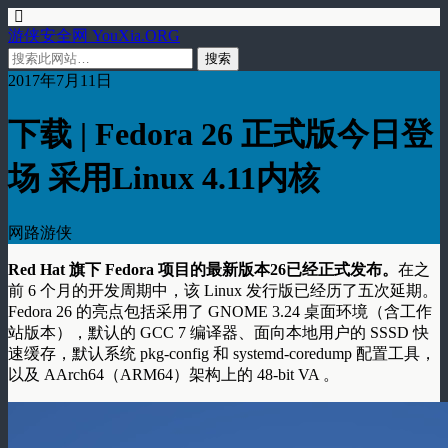
游侠安全网 YouXia.ORG
2017年7月11日
下载 | Fedora 26 正式版今日登
场 采用Linux 4.11内核
网路游侠
Red Hat 旗下 Fedora 项目的最新版本26已经正式发布。
在之
前 6 个月的开发周期中，该 Linux 发行版已经历了五次延期。
Fedora 26 的亮点包括采用了 GNOME 3.24 桌面环境（含工作
站版本），默认的 GCC 7 编译器、面向本地用户的 SSSD 快
速缓存，默认系统 pkg-config 和 systemd-coredump 配置工具，
以及 AArch64（ARM64）架构上的 48-bit VA 。