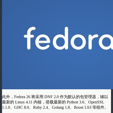
此外，Fedora 26 将采用 DNF 2.0 作为默认的包管理器，辅以
最新的 Linux 4.11 内核，搭载最新的 Python 3.6、OpenSSL
1.1.0、GHC 8.0、Ruby 2.4、Golang 1.8、Boost 1.63 等组件。