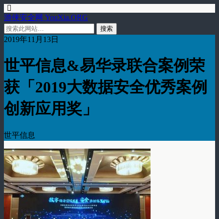
游侠安全网 YouXia.ORG
2019年11月13日
世平信息&易华录联合案例荣
获「2019大数据安全优秀案例
创新应用奖」
世平信息