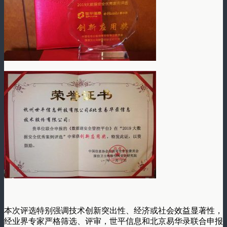
本次评选特别强调技术创新突出性、经济或社会效益显著性，
经业界专家严格筛选、评审，世平信息和北京易华录联合申报