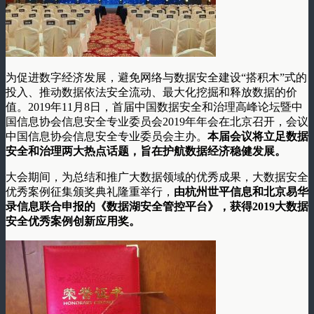
为促进数字经济发展，避免网络与数据安全建设“搭积木”式的
投入、推动数据依法安全流动、最大化挖掘和释放数据的价
值。2019年11月8日，首届中国数据安全和治理高峰论坛暨中
国信息协会信息安全专业委员会2019年年会在北京召开，会议
中国信息协会信息安全专业委员会主办。
本届会议将立足数据
安全和治理两大热点话题，旨在护航数据经济稳健发展。
大会期间，为总结和推广大数据领域的优秀成果，大数据安全
优秀案例征集颁奖典礼隆重举行，
由杭州世平信息和北京易华
录信息联合申报的《数据湖安全管控平台》，获得2019大数据
安全优秀案例创新应用奖。