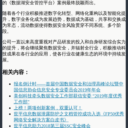
的《数据湖安全管控平台》案例最终脱颖而出。
随着各个行业积极推进数字化转型、网络化重构以及智能化提
升，数字业务化成为发展趋势，数据成为基础，共享和交换成
为常态，流动数据使得数据安全风险贯穿不同系统、多个阶
段。
公司一直以来高度重视对产品研发的投入和自身研发综合实力
的提升，将会继续聚焦数据安全，并辐射全行业，积极推动科
技成果在各行业的应用，使各行业在健康生态的环境中持续发
展。
相关内容：
报名倒计时——首届中国数据安全和治理高峰论坛暨中
国信息协会信息安全专业委员会2019年年会
美创科技牵头数据安全工作部获信安委 “2019年度优秀
工作部”
上榜！两项创新案例，双重认可！
世平信息数据泄露防护之文档管控成功入选《FP50优秀
网络安全解决方案白皮书》
世平信息助力2018第三届SSC安全峰会