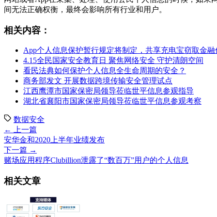
间无法正确权衡，最终会影响所有行业和用户。
相关内容：
App个人信息保护暂行规定将制定，共享充电宝窃取金融信
4.15全民国家安全教育日 聚焦网络安全 守护清朗空间
看民法典如何保护个人信息全生命周期的安全？
商务部发文 开展数据跨境传输安全管理试点
江西鹰潭市国家保密局领导莅临世平信息参观指导
湖北省襄阳市国家保密局领导莅临世平信息参观考察
数据安全
← 上一篇
安华金和2020上半年业绩发布
下一篇 →
赌场应用程序Clubillion泄露了“数百万”用户的个人信息
相关文章