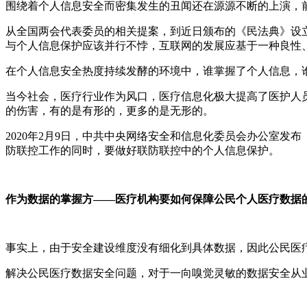
围绕着个人信息安全而密集发生的丑闻还在源源不断的上演，
从全国两会代表委员的相关提案，到近日颁布的《民法典》设
与个人信息保护应该并行不悖，互联网的发展应基于一种良性
在个人信息安全热度持续发酵的环境中，谁掌握了个人信息，
当今社会，医疗行业作为风口，医疗信息化极大提高了医护人
的伤害，有的是有形的，更多的是无形的。
2020年2月9日，中共中央网络安全和信息化委员会办公室
防联控工作的同时，要做好联防联控中的个人信息保护。
作为数据的掌握方——医疗机构要如何保障公民个人医疗数据
事实上，由于安全建设维度没有细化到具体数据，因此公民医
解决公民医疗数据安全问题，对于一向嗅觉灵敏的数据安全从