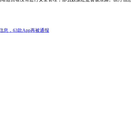
息，63款App再被通报