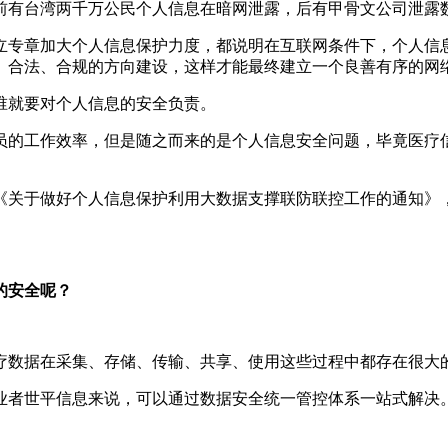
前有台湾两千万公民个人信息在暗网泄露，后有甲骨文公司泄露
立专章加大个人信息保护力度，都说明在互联网条件下，个人信
、合法、合规的方向建设，这样才能最终建立一个良善有序的网
谁就要对个人信息的安全负责。
员的工作效率，但是随之而来的是个人信息安全问题，毕竟医疗
发布《关于做好个人信息保护利用大数据支撑联防联控工作的通知
的安全呢？
疗数据在采集、存储、传输、共享、使用这些过程中都存在很大
业者世平信息来说，可以通过数据安全统一管控体系一站式解决