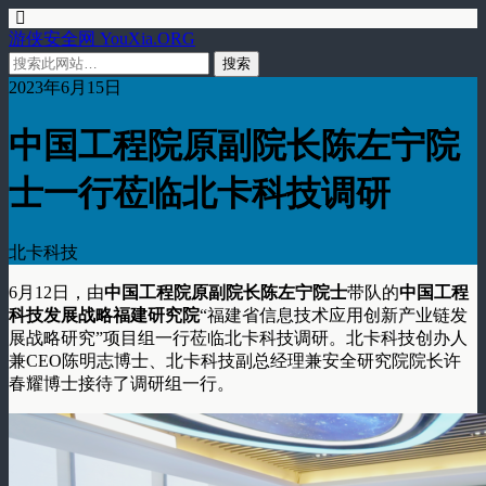
游侠安全网 YouXia.ORG
2023年6月15日
中国工程院原副院长陈左宁院
士一行莅临北卡科技调研
北卡科技
6月12日，由
中国工程院原副院长陈左宁院士
带队的
中国工程
科技发展战略福建研究院
“福建省信息技术应用创新产业链发
展战略研究”项目组一行莅临北卡科技调研。北卡科技创办人
兼CEO陈明志博士、北卡科技副总经理兼安全研究院院长许
春耀博士接待了调研组一行。