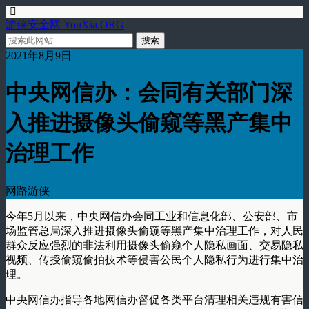
游侠安全网 YouXia.ORG
2021年8月9日
中央网信办：会同有关部门深
入推进摄像头偷窥等黑产集中
治理工作
网路游侠
今年5月以来，中央网信办会同工业和信息化部、公安部、市
场监管总局深入推进摄像头偷窥等黑产集中治理工作，对人民
群众反应强烈的非法利用摄像头偷窥个人隐私画面、交易隐私
视频、传授偷窥偷拍技术等侵害公民个人隐私行为进行集中治
理。
中央网信办指导各地网信办督促各类平台清理相关违规有害信