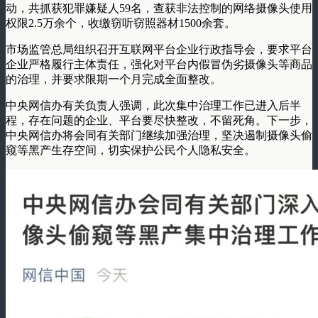
动，共抓获犯罪嫌疑人59名，查获非法控制的网络摄像头使用
权限2.5万余个，收缴窃听窃照器材1500余套。
市场监管总局组织召开互联网平台企业行政指导会，要求平台
企业严格履行主体责任，强化对平台内假冒伪劣摄像头等商品
的治理，并要求限期一个月完成全面整改。
中央网信办有关负责人强调，此次集中治理工作已进入后半
程，存在问题的企业、平台要尽快整改，不留死角。下一步，
中央网信办将会同有关部门继续加强治理，坚决遏制摄像头偷
窥等黑产生存空间，切实保护公民个人隐私安全。