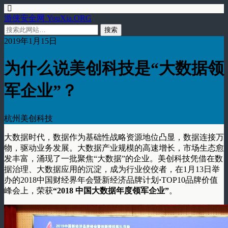
游侠安全网 YouXia.ORG
2019年1月15日
为什么说美创科技是“大数据领
军企业”？
杭州美创科技
大数据时代，数据作为基础性战略资源地位凸显，数据连接万
物，驱动业务发展。大数据产业规模的高速增长，市场生态愈
发丰富，涌现了一批聚焦“大数据”的企业。美创科技凭借在数
据治理、大数据应用的沉淀，成为行业佼佼者，在1月13日举
办的2018中国财经界年会暨新经济品牌计划
·
TOP10品牌价值
峰会上，荣获
“2018 中国大数据年度领军企业”
。