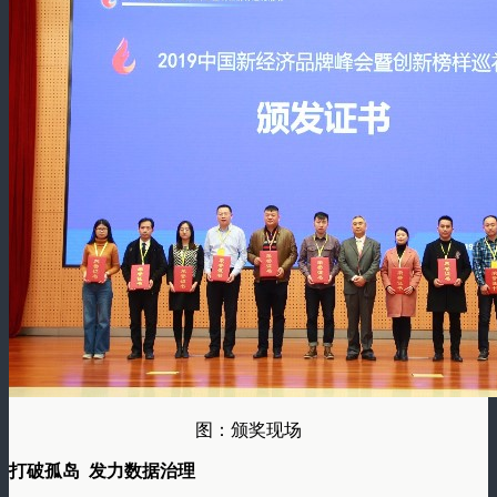
图：颁奖现场
打破孤岛
发力数据治理