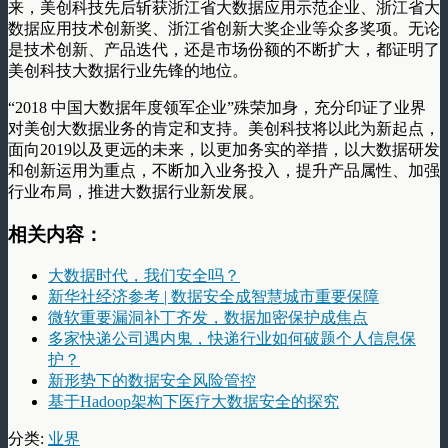
来，美创科技先后斩获浙江省大数据应用示范企业、浙江省大
数据应用技术创新奖、浙江省创新大奖企业等众多奖项。无论
是技术创新、产品迭代，还是市场份额的不断扩大，都证明了
美创科技大数据行业先锋的地位。
“2018 中国大数据年度领军企业”殊荣加身，充分印证了业界
对美创大数据业务的肯定和支持。美创科技将以此为新起点，
面向2019以及更远的未来，以更加务实的举措，以大数据研发
和创新运用为重点，不断加入业务投入，提升产品属性、加强
行业布局，推进大数据行业新发展。
相关内容：
大数据时代，我们安全吗？
新华社经济参考 | 数据安全成智慧城市重要保障
微软重要漏洞补丁齐发，数据加密保护成焦点
多家快递公司遇内鬼，快递行业如何破题个人信息保
护？
新形势下的数据安全风险管控
基于Hadoop架构下医疗大数据安全的探究
分类:
业界