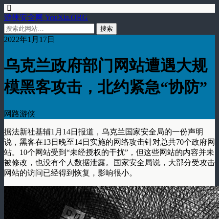
游侠安全网 YouXia.ORG
2022年1月17日
乌克兰政府部门网站遭遇大规
模黑客攻击，北约紧急“协防”
网路游侠
据法新社基辅1月14日报道，乌克兰国家安全局的一份声明
说，黑客在13日晚至14日实施的网络攻击针对总共70个政府网
站。10个网站受到“未经授权的干扰”，但这些网站的内容并未
被修改，也没有个人数据泄露。国家安全局说，大部分受攻击
网站的访问已经得到恢复，影响很小。