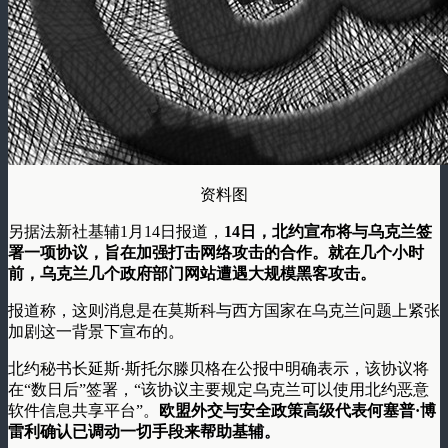
资料图
另据法新社基辅1月14日报道，
14日，北约宣布将与乌克兰签
署一项协议，旨在加强打击网络攻击的合作。就在几个小时
前，乌克兰几个政府部门网站遭遇大规模黑客攻击。
报道称，这则消息是在莫斯科与西方国家在乌克兰问题上紧张
加剧这一背景下宣布的。
北约秘书长延斯·斯托尔滕贝格在公报中明确表示，该协议将
在“数日后”签署，“该协议主要规定乌克兰可以使用北约恶意
软件信息共享平台”。
欧盟外交与安全政策高级代表何塞普·博
雷利确认已调动一切手段来帮助基辅。