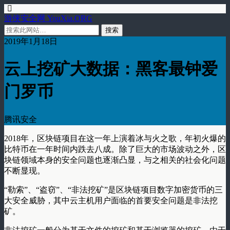
游侠安全网 YouXia.ORG
2019年1月18日
云上挖矿大数据：黑客最钟爱
门罗币
腾讯安全
2018年，区块链项目在这一年上演着冰与火之歌，年初火爆的
比特币在一年时间内跌去八成。除了巨大的市场波动之外，区
块链领域本身的安全问题也逐渐凸显，与之相关的社会化问题
不断显现。
“勒索”、“盗窃”、“非法挖矿”是区块链项目数字加密货币的三
大安全威胁，其中云主机用户面临的首要安全问题是非法挖
矿。