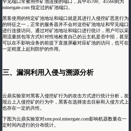
罕见端口常被用作矿池连接的端口，其中45700、45560则为
minergate.com 指定过的矿池端口。
黑客使用的特定矿池地址和端口就是其进行入侵挖矿恶意行为
的特征之一，正常的服务器并不会对这些矿池地址和罕见端口
进行连接访问。通过对矿池地址和端口进行统计，用户可以采
用流量抓包等方式针对性地检查自己的云主机是否中招，甚至
可以在不影响业务的前提下直接屏蔽对应矿池的访问，也可在
一定程度上起到防护的作用。
三、漏洞利用入侵与溯源分析
云鼎实验室对黑客入侵挖矿行为的攻击方式进行统计分析，发
现云上入侵挖矿的行为中，黑客在选择攻击目标和入侵方式上
也存在一定的共性。
下图为云鼎实验室对xmr.pool.minergate.com影响机器数量在一
定时间内进行的分布统计。