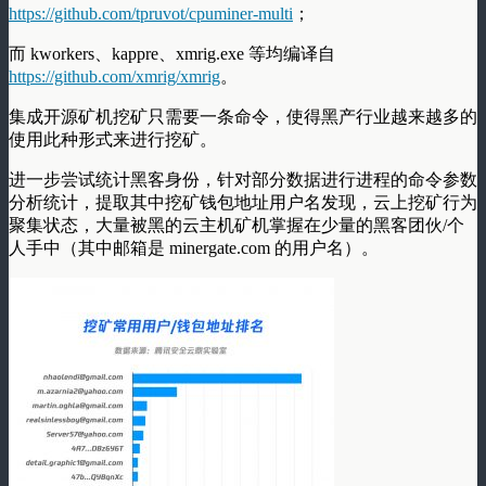
https://github.com/tpruvot/cpuminer-multi
；
而 kworkers、kappre、xmrig.exe 等均编译自
https://github.com/xmrig/xmrig
。
集成开源矿机挖矿只需要一条命令，使得黑产行业越来越多的
使用此种形式来进行挖矿。
进一步尝试统计黑客身份，针对部分数据进行进程的命令参数
分析统计，提取其中挖矿钱包地址用户名发现，云上挖矿行为
聚集状态，大量被黑的云主机矿机掌握在少量的黑客团伙/个
人手中（其中邮箱是 minergate.com 的用户名）。