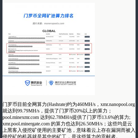
门罗币目前全网算力(Hashrate)约为460MH/s，xmr.nanopool.org
就达到99.79MH/s，提供了门罗币20%以上的算力；
pool.minexmr.com 达到62.78MH/s提供了门罗币13.6%的算力;
xmr.pool.minergate.com 的算力也达到26.50MH/s；这些均是云
上黑客入侵挖矿使用的主要矿池，意味着云上存在漏洞而被入
侵挖矿的机器就是其中的矿工，是这些算力的贡献者。