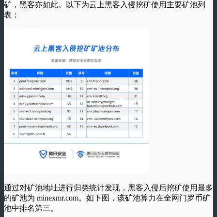
矿，黑客亦如此。以下为云上黑客入侵挖矿使用主要矿池列
表：
通过对矿池地址进行归类统计发现，黑客入侵后挖矿使用最多
的矿池为 minexmr.com。如下图，该矿池算力在全网门罗币矿
池中排名第三。