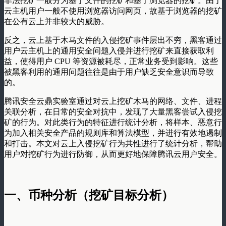
非法挖矿一般分为基于文件的挖矿和基于浏览器的挖矿。由于
云主机用户一般不使用浏览器访问网页，故基于浏览器的挖矿
在公有云上并非较大的威胁。
反之，云上基于木马文件的入侵挖矿事件层出不穷，黑客通过
用户云主机上的通用安全问题入侵并进行挖矿来直接获取利
益，使得用户 CPU 等资源被耗尽，正常业务受到影响。这些
被黑客利用的通用问题往往是由于用户缺乏安全意识而导致
的。
腾讯安全云鼎实验室通过对云上挖矿木马的网络、文件、进程
关联分析，在日常的安全对抗中，发现了大量黑客尝试入侵挖
矿的行为。对此类行为的特征进行统计分析，将样本、恶意行
为加入相关安全产品的规则库和算法模型，并进行有效地遏制
和打击。本文对云上入侵挖矿行为共性进行了统计分析，帮助
用户对挖矿行为进行防御，从而更好地保障腾讯云用户安全。
一、币种分析（挖矿目标分析）