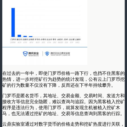
在过去的一年中，即使门罗币价格一路下行，也挡不住黑客的
热情，进一步对挖矿行为趋势的统计发现，公有云上门罗币挖
矿的行为数量不仅没有下降，反而还在下半年持续攀升。
门罗币是匿名货币，其地址、交易金额、交易时间、发送方和
接收方等信息完全隐匿，难以查询与追踪。因为黑客植入挖矿
程序是违法行为，使用门罗币，就算发现主机被植入挖矿木
马，也无法通过挖矿的地址、交易等信息查询到黑客的行踪。
云鼎实验室通过对数字货币的价格走势和挖矿热度进行关联，