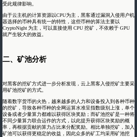
受此规律影响。
由于云主机的计算资源以CPU为主，黑客通过漏洞入侵用户机
器选择的币种具有统一的特性，这些币种的算法主要以
CryptoNight 为主，可以直接使用 CPU 挖矿，不依赖于 GPU
就产生较大的效益。
二、矿池分析
对黑客的挖矿方式进一步分析发现，云上黑客入侵挖矿主要采
用矿池挖矿的方式。
随着数字货币的火热，越来越多的人力和设备投入到各种币种
的挖矿，导致各种币种的全网运算水准呈指数级别上涨，单个
设备或者少量算力都难以获得区块奖励；而矿池挖矿是一种将
不同少量算力联合运作的方式，以此提升获得区块奖励的概
率，再根据贡献的算力占比来分配奖励。相比单独挖矿，加入
矿池可以获得更稳定的收益，因此众多的矿工均采用矿池挖