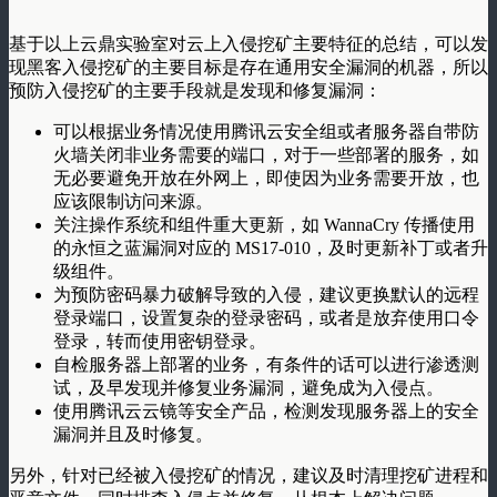
基于以上云鼎实验室对云上入侵挖矿主要特征的总结，可以发
现黑客入侵挖矿的主要目标是存在通用安全漏洞的机器，所以
预防入侵挖矿的主要手段就是发现和修复漏洞：
可以根据业务情况使用腾讯云安全组或者服务器自带防
火墙关闭非业务需要的端口，对于一些部署的服务，如
无必要避免开放在外网上，即使因为业务需要开放，也
应该限制访问来源。
关注操作系统和组件重大更新，如 WannaCry 传播使用
的永恒之蓝漏洞对应的 MS17-010，及时更新补丁或者升
级组件。
为预防密码暴力破解导致的入侵，建议更换默认的远程
登录端口，设置复杂的登录密码，或者是放弃使用口令
登录，转而使用密钥登录。
自检服务器上部署的业务，有条件的话可以进行渗透测
试，及早发现并修复业务漏洞，避免成为入侵点。
使用腾讯云云镜等安全产品，检测发现服务器上的安全
漏洞并且及时修复。
另外，针对已经被入侵挖矿的情况，建议及时清理挖矿进程和