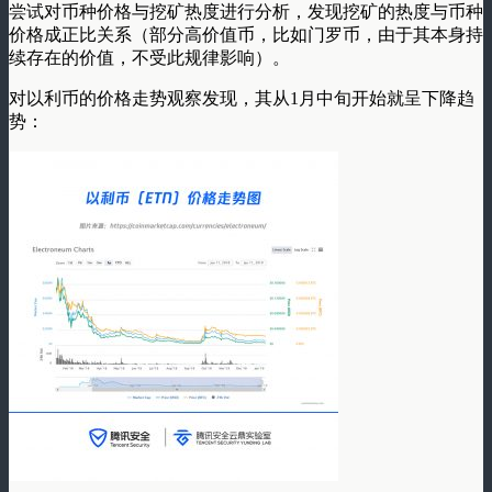
尝试对币种价格与挖矿热度进行分析，发现挖矿的热度与币种
价格成正比关系（部分高价值币，比如门罗币，由于其本身持
续存在的价值，不受此规律影响）。
对以利币的价格走势观察发现，其从1月中旬开始就呈下降趋
势：