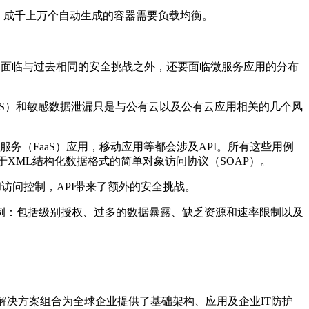
，成千上万个自动生成的容器需要负载均衡。
除了面临与过去相同的安全挑战之外，还要面临微服务应用的分布
XSS）和敏感数据泄漏只是与公有云以及公有云应用相关的几个风
即服务（FaaS）应用，移动应用等都会涉及API。所有这些用例
是基于XML结构化数据格式的简单对象访问协议（SOAP）。
和访问控制，API带来了额外的安全挑战。
全风险的示例：包括级别授权、过多的数据暴露、缺乏资源和速率限制以及
荣的解决方案组合为全球企业提供了基础架构、应用及企业IT防护