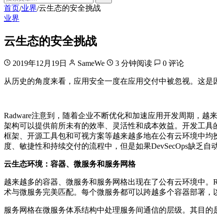
首页
业界
云生态的安全挑战
/
/
业界
云生态的安全挑战
2019年12月19日
SameWe
3 分钟阅读
0 评论
从历史的角度来看，应用安全一度在应用交付中被忽视。这是
Radware注意到，随着企业不断优化和加速应用开发周期
架构可以提供前所未有的效率、灵活性和成本效益。开发工具的
框架、开源工具包和可视方案等越来越多地在公有云环境中均扮演
度、敏捷性和持续交付的流程中，但是如果DevSecOps缺
云生态环境：容器、微服务和服务网格
越来越多的容器、微服务和服务网格出现在了公有云环境中。R
术与微服务完美匹配。每个微服务都可以跨越多个容器部署，
服务网格在微服务体系结构中处理服务间通信的层级。其目的