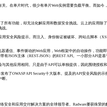
有关。在单片时代，很少有单片Web实例需要负载平衡。而如今
构提供了所有功能，却无法化解应用和数据安全挑战。云上的应用
挑战。
eb应用安全风险提示。而注入、身份验证被破坏、跨站点脚本（
器对机器通信、事件驱动的Web应用，Web框架中的自动操作，功能
SON主体（REST-JSON）的REST API。一小部分API
风险与其他应用相同。只是由于API可以单独提供，因此围绕授权
发布了OWASP API Security十大版本。提及的API安
中断。
网络安全和应用交付解决方案的全球领导者。Radware屡获殊