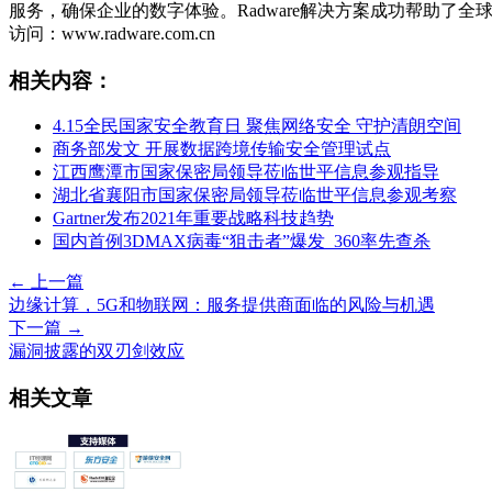
服务，确保企业的数字体验。Radware解决方案成功帮助了
访问：www.radware.com.cn
相关内容：
4.15全民国家安全教育日 聚焦网络安全 守护清朗空间
商务部发文 开展数据跨境传输安全管理试点
江西鹰潭市国家保密局领导莅临世平信息参观指导
湖北省襄阳市国家保密局领导莅临世平信息参观考察
Gartner发布2021年重要战略科技趋势
国内首例3DMAX病毒“狙击者”爆发 360率先查杀
← 上一篇
边缘计算，5G和物联网：服务提供商面临的风险与机遇
下一篇 →
漏洞披露的双刃剑效应
相关文章