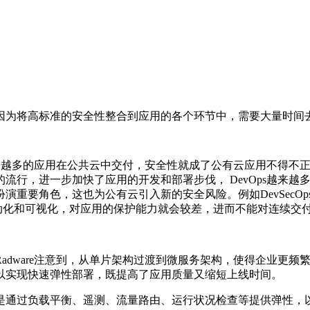
因为将高标准的安全性整合到应用的各个环节中，需要大量时间
，越来越多的应用在公共云中交付，安全性就成了公有云应用不得
流行，进一步加快了应用的开发和部署步伐， DevOps越来
重要角色，这也为公有云引入新的安全风险。例如DevSecOps
乏自动化和可视化，对应用的保护能力就会较差，进而不能对连续
adware注意到，从单片架构过渡到微服务架构，使得企业更
以实现快速弹性部署，既提高了应用质量又缩短上线时间。
是通过负载平衡、遥测、流量路由、运行状况检查等提供弹性，