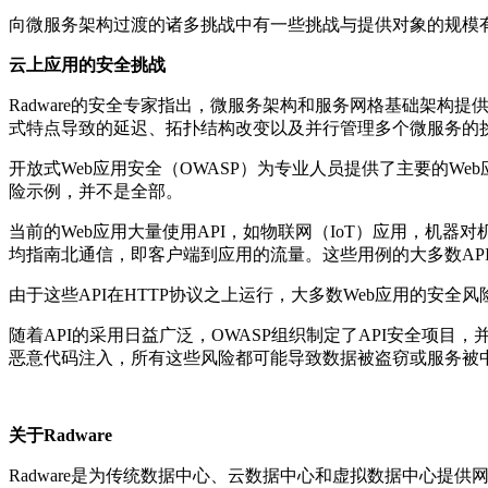
向微服务架构过渡的诸多挑战中有一些挑战与提供对象的规模
云上应用的安全挑战
Radware的安全专家指出，微服务架构和服务网格基础架
式特点导致的延迟、拓扑结构改变以及并行管理多个微服务的
开放式Web应用安全（OWASP）为专业人员提供了主要的W
险示例，并不是全部。
当前的Web应用大量使用API​​，如物联网（IoT）应用，机
均指南北通信，即客户端到应用的流量。这些用例的大多数API带有J
由于这些API在HTTP协议之上运行，大多数Web应用的安全
随着API的采用日益广泛，OWASP组织制定了API安全项目，并
恶意代码注入，所有这些风险都可能导致数据被盗窃或服务被
关于Radware
Radware是为传统数据中心、云数据中心和虚拟数据中心提供