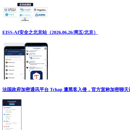
EISS-AI安全之北京站（2026.06.26/周五/北京）
法国政府加密通讯平台 Tchap 遭黑客入侵，官方宣称加密聊