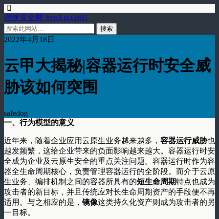
游侠安全网 YouXia.ORG
2022年4月18日
云甲大揭秘|容器运行时安全威
胁该如何突围
safedog
一、
行为模型的意义
近年来，随着企业应用云原生业务越来越多，
容器运行威胁
也
越发频繁，这给企业带来的负面影响越来越大。容器运行时安
全成为企业及云原生安全的重点关注问题。容器运行时作为容
器全生命周期核心，负责管理容器运行的全阶段。而介于云原
生业务、编排机制之间的容器所具有的
短生命周期
特点也成为
攻击者的新目标，并且传统应对长生命周期资产的手段便不再
适用。与之相应的是，
镜像
这类持久化资产则成为攻击者的另
一目标。