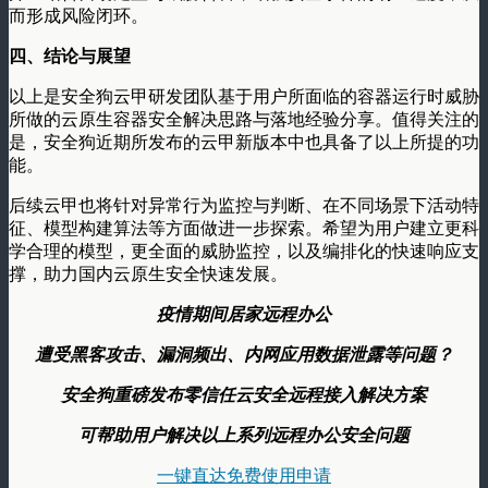
而形成风险闭环。
四、
结论与展望
以上是安全狗云甲研发团队基于用户所面临的容器运行时威胁
所做的云原生容器安全解决思路与落地经验分享。值得关注的
是，安全狗近期所发布的云甲新版本中也具备了以上所提的功
能。
后续云甲也将针对异常行为监控与判断、在不同场景下活动特
征、模型构建算法等方面做进一步探索。希望为用户建立更科
学合理的模型，更全面的威胁监控，以及编排化的快速响应支
撑，助力国内云原生安全快速发展。
疫情期间居家远程办公
遭受黑客攻击、漏洞频出、内网应用数据泄露等问题？
安全狗重磅发布零信任云安全远程接入解决方案
可帮助用户解决以上系列远程办公安全问题
一键直达免费使用申请