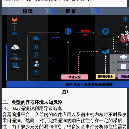
图1
二、
典型的容器环境未知风险
0
1、
0day漏洞被利用导致逃逸
容器编排平台、容器内的软件应用以及宿主机内核时不时爆发
零日漏洞。然而，对于此类漏洞的响应往往存在一定的滞后
性，由于缺少充分的漏洞信息，很多安全事件分析师往往需要