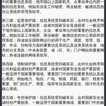
中的重要信息系统；地市级以上国家机关、企事业单位内部一
般的信息系统。例如非涉及工作秘密、商业秘密、敏感信息的
办公系统和管理系统等。
第三级，监督保护级：信息系统受到破坏后，会对社会秩序和
公共利益造成严重损害，或者对国家安全造成损害；一般适用
于地市级以上国家机关、企业、事业单位内部重要的信息系
统，例如涉及工作秘密、商业秘密、敏感信息的办公系统和管
理系统；跨省或全国联网运行的用于生产、调度、管理、指
挥、作业、控制等方面的重要信息系统以及这类系统在省、地
市的分支系统；中央各部委、省（区、市）门户网站和重要网
站；跨省连接的网络系统等。
第四级，强制保护级：信息系统受到破坏后，会对社会秩序和
公共利益造成特别严重损害，或者对国家安全造成严重损害；
一般适用于国家重要领域、重要部门中的特别重要系统以及核
心系统。例如电力、电信、广电、铁路、民航、银行、税务等
重要、部门的生产、调度、指挥等涉及国家安全、国计民生的
核心系统。
第五级，专控保护级：信息系统受到破坏后，会对国家安全造
成特别严重损害。一般适用于国家重要领域、重要部门中的极