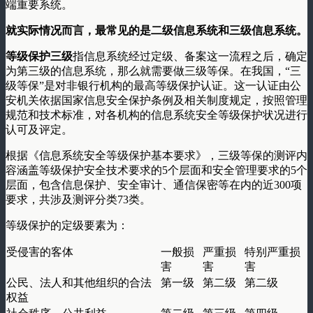
端重要系统。
就实际情况而言，最常见的是二级信息系统和三级信息系统。
等级保护三级
指信息系统经过定级、备案这一流程之后，确定
为第三级的信息系统，那么就需要做三级等保。在我国，“三
级等保”是对非银行机构的最高等级保护认证。这一认证由公
安机关依据国家信息安全保护条例及相关制度规定，按照管理
规范和技术标准，对各机构的信息系统安全等级保护状况进行
认可及评定。
根据《信息系统安全等级保护基本要求》，三级等保的测评内
容涵盖等级保护安全技术要求的5个层面和安全管理要求的5个
层面，包含信息保护、安全审计、通信保密等在内的近300项
要求，共涉及测评分类73类。
等级保护的定级要素为：
受侵害的客体
一般损
严重损
特别严重损
害
害
害
公民、法人和其他组织的合法
第一级
第二级
第二级
权益