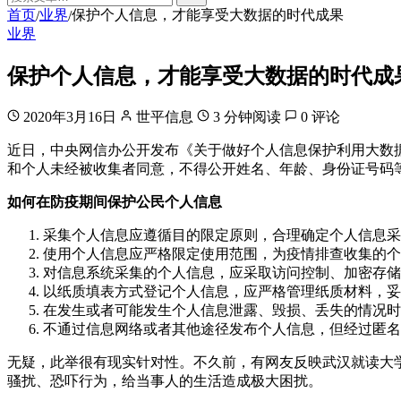
首页
业界
保护个人信息，才能享受大数据的时代成果
/
/
业界
保护个人信息，才能享受大数据的时代成
2020年3月16日
世平信息
3 分钟阅读
0 评论
近日，中央网信办公开发布《关于做好个人信息保护利用大数
和个人未经被收集者同意，不得公开姓名、年龄、身份证号码
如何在防疫期间保护公民个人信息
采集个人信息应遵循目的限定原则，合理确定个人信息采
使用个人信息应严格限定使用范围，为疫情排查收集的个
对信息系统采集的个人信息，应采取访问控制、加密存储
以纸质填表方式登记个人信息，应严格管理纸质材料，妥
在发生或者可能发生个人信息泄露、毁损、丢失的情况时
不通过信息网络或者其他途径发布个人信息，但经过匿名
无疑，此举很有现实针对性。不久前，有网友反映武汉就读大
骚扰、恐吓行为，给当事人的生活造成极大困扰。