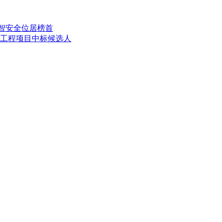
博智安全位居榜首
展工程项目中标候选人