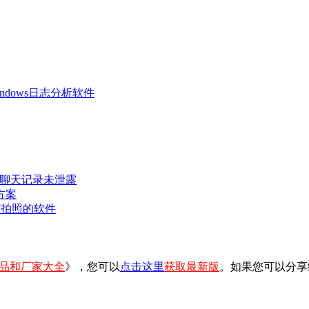
 Windows日志分析软件
密聊天记录未泄露
方案
可拍照的软件
品和厂家大全
》，您可以
点击这里
获取最新版
。如果您可以分享