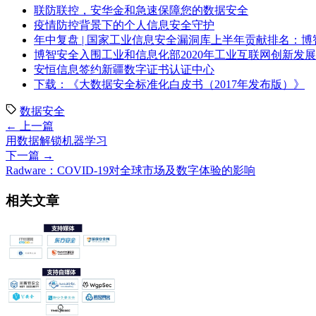
联防联控，安华金和急速保障您的数据安全
疫情防控背景下的个人信息安全守护
年中复盘 | 国家工业信息安全漏洞库上半年贡献排名：
博智安全入围工业和信息化部2020年工业互联网创新发
安恒信息签约新疆数字证书认证中心
下载：《大数据安全标准化白皮书（2017年发布版）》
数据安全
← 上一篇
用数据解锁机器学习
下一篇 →
Radware：COVID-19对全球市场及数字体验的影响
相关文章