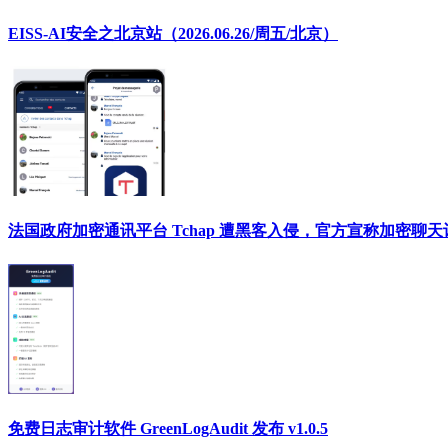
EISS-AI安全之北京站（2026.06.26/周五/北京）
法国政府加密通讯平台 Tchap 遭黑客入侵，官方宣称加密聊
免费日志审计软件 GreenLogAudit 发布 v1.0.5