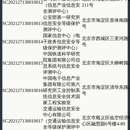
SC202127130010012
（信息产业信息安
211号
全测评中心）
公安部第一研究所
北京市海淀区首体南路
SC202127130010013
信息安全等级保护
号
测评中心
国家信息中心（电
北京市西城区三里河路5
SC202127130010014
子政务信息安全等
号
级保护测评中心）
中国铁道科学研究
院集团有限公司信
北京市海淀区大柳树路
SC202127130010015
息系统与信息安全
评测中心
中国电子信息产业
集团有限公司第六
北京市海淀区清华东路2
SC202127130010016
研究所工业控制系
号
统信息安全技术国
家工程实验室
交通运输信息安全
中心有限公司
北京市顺义区临空经济
SC202127130010017
（交通运输信息安
心区融慧园6号楼4-89
全等级保护测评中