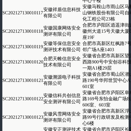
中心十楼
安徽马鞍山市雨山区马
安徽祥盾信息科技
SC202127130010117
山钢铁股份有限公司自
有限公司
化工程公司23栋
合肥市庐阳区逍遥津街
安徽国康网络安全
SC202127130010118
徽州大道15号天徽大厦
测评有限公司
座19F
安徽等保信息安全
合肥市高新区红枫路7
SC202127130010119
测评技术有限公司
邻广场A座1403
安徽省合肥市高新区望
合肥天帷信息安全
SC202127130010120
西路900号中安创谷科
技术有限公司
一期A1楼29层
安徽省合肥市蜀山区潜
安徽溯源电子科技
SC202127130010121
路190号华邦世贸中心
有限公司
601室
安徽省合肥市庐阳区阜
安徽信科共创信息
SC202127130010122
路169号东怡金融广场B
安全测评有限公司
606室、603室
安徽省合肥市高新区浮
安徽风雪网络安全
SC202127130010123
路99号行政研发及检测
测评有限公司
心6楼
安徽安正测评技术
安徽省合肥市庐阳区长