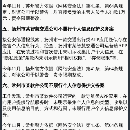
今年11月，苏州警方依据《网络安全法》第41条、第64条规
定，对该公司予以警告，对直接负责的主管人员予以罚款1万
元，责令限期整改。
五、扬州市某智慧交通公司不履行个人信息保护义务案
接公安部通报线索，扬州市一款交通出行类APP应用疑似存在
侵害个人信息行为。经查，扬州市某智慧交通公司运营该APP
应用，在安装过程和首次使用未明示收集用户个人信息，在
“隐私政策”条款内未明示调用“相机权限”、“存储权限”等。
今年11月，扬州警方依据《网络安全法》第41条、第64条规
定，对该公司予以警告，责令限期整改。
六、常州市某软件公司不履行个人信息保护义务案
工作发现，常州市某软件公司运营的一款导航类APP应用，在
向用户提供导航服务时，未明示采集个人信息的类型、收集以
及使用信息的目的、方式和范围，未履行用户个人信息保护义
务。
今年11月，常州警方依据《网络安全法》第41条、第64条规