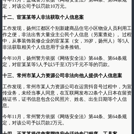
定，对该公司予以罚款10万元。
十二、宦某某等人非法获取个人信息案
工作发现，扬州江都区个别新建商品住宅小区物业人员利用工
作之便，非法出售大量业主公民个人信息（另案查处）。过程
中，从事装饰装修企业的宦某某（女，39岁，扬州人）等5人
非法获取相关个人信息用于业务推销。
今年10月，扬州警方依据《网络安全法》第44条、第64条规
定，对宦某某等5人予以5千至3万5千元不等的罚款。
十三、常州市某人力资源公司非法向他人提供个人信息案
工作发现，常州市某人力资源公司在运营抖音号过程中，为宣
传业务，未经当事人同意，在互联网发布22条个人日本在留资
格证书，证书信息包含公民照片、姓名、出生日期等个人信
息。
今年11月，常州警方依据《网络安全法》第44条、第64条规
定，对该公司予以罚款2万元。
十四、王某某提供危害网络安全活动专门程序、工具案