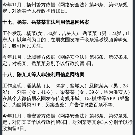
今年11月，扬州警方依据《网络安全法》第46条、第67条规
定，对徐某予以行政拘留10日。
十七、杨某、岳某某非法利用信息网络案
工作发现，杨某(女，30岁，吉林人)、岳某某（男，23岁，山
东人）以牟利为目的，在朋友圈发布千余条淫秽视频剪辑短
片，吸引网民关注。
今年11月，盐城警方依据《网络安全法》第46条、第67条规
定，对杨某、岳某某分别予以行政拘留5日。
十八、陈某某等人非法利用信息网络案
工作发现，潘某某（女，30岁，盐城人）及陈某某（男，28
岁）、刘某（女，41岁）、梁某某（女，39岁，均为淮安人）
在其个人微信朋友圈发布传奇娱乐城、163棋牌等APP（经鉴
定，为赌博类APP，另案查处）广告信息数百条不等。
今年11月，淮安警方依据《网络安全法》第46条、第67条规
定，对陈某某予以行政拘留6日，对刘某等其余3人分别予以行
政拘留3日。