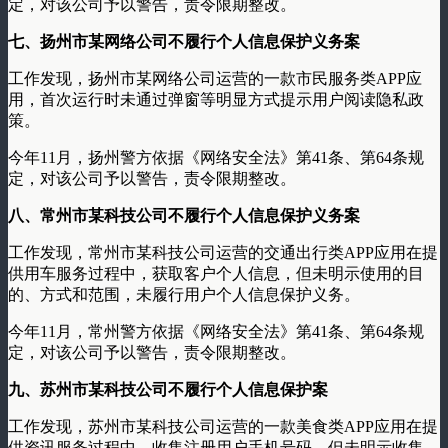
定，对该公司予以警告，责令限期整改。
七、扬州市某网络公司不履行个人信息保护义务案
工作发现，扬州市某网络公司运营的一款市民服务类APP应
用，首次运行时未通过弹窗等明显方式提示用户阅读隐私政
策。
今年11月，扬州警方依据《网络安全法》第41条、第64条规
定，对该公司予以警告，责令限期整改。
八、常州市某科技公司不履行个人信息保护义务案
工作发现，常州市某科技公司运营的交通出行类APP应用在提
供用车服务过程中，获取客户个人信息，但未明示使用的目
的、方式和范围，未履行用户个人信息保护义务。
今年11月，常州警方依据《网络安全法》第41条、第64条规
定，对该公司予以警告，责令限期整改。
九、苏州市某科技公司不履行个人信息保护案
工作发现，苏州市某科技公司运营的一款美食类APP应用在提
供资讯服务过程中，收集注册用户手机号码，但未明示收集、