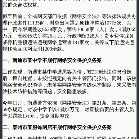
民群众合法权益。
截至目前，全省网安部门依据《网络安全法》等法律法规共办
理行政案件11135起，对突出问题乱象挂牌整治107批次。其
中，责令限期整改8628家次，警告10658家（人）次，罚款665
万元，没收违法所得25万元，行政拘留328人；责令暂停业务
或停机整顿违法违规网络运营者181家次，关停或下架违法违
规移动互联网应用1200余款。
一、南通市某中学不履行网络安全保护义务案
工作发现，南通市某中学遭黑客入侵，被加挂违法信息暗链
后，擅自处置，未按照规定向有关主管部门报告。同时，该校
网络安全意识淡薄，未落实网络安全等级保护制度，未采取有
效技术防护措施等问题，安全隐患较多。
今年11月，南通警方依据《网络安全法》第21条、第25条、第
59条规定，对该中学予以罚款3万元，对直接负责的主管人员
予以罚款1万元，责令限期整改。
二、泰州市某服饰网店不履行网络安全保护义务案
工作发现，泰州市某服饰网店自行架设在互联网上的一款APP