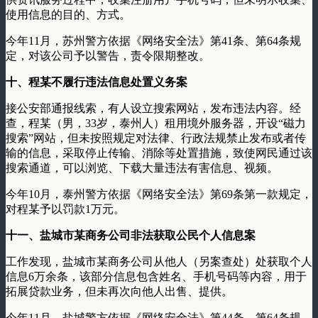
使用信息的目的、方式。
今年11月，苏州警方依据《网络安全法》第41条、第64条规
定，对该公司予以警告，责令限期整改。
十、程某不履行违法信息处置义务案
接公安部通报线索，有人设立搜索网站，发布违法内容。经
查，程某（男，33岁，泰州人）租用境外服务器，开设“磁力
搜索”网站，但未按照规定对法律、行政法规禁止发布或者传
输的信息，采取停止传输、消除等处置措施，致使网民通过该
搜索通道，可以浏览、下载大量违法有害信息、视频。
今年10月，泰州警方依据《网络安全法》第69条第一款规定，
对程某予以罚款1万元。
十一、盐城市某商务公司非法获取公民个人信息案
工作发现，盐城市某商务公司从他人（另案查处）处获取个人
信息6万余条，该部分信息包含姓名、手机号码等内容，用于
拓展贷款业务，但未再次向他人出售、提供。
今年11月，盐城警方依据《网络安全法》第44条、第64条规