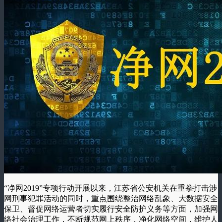
“净网2019”专项行动开展以来，江苏省公安机关在重拳打击涉
网刑事犯罪活动的同时，重点围绕整治网络乱象、大数据安全
保卫、督促网络运营者切实履行安全防护义务等方面，加强网
络社会治理工作，不断规范网上秩序，净化网络空间，维护人