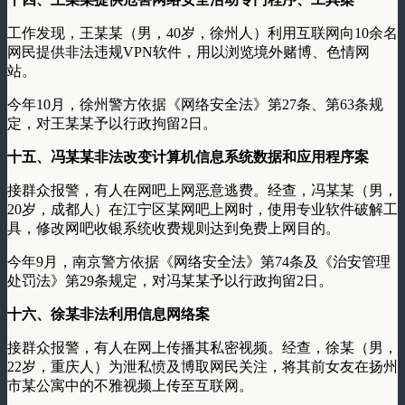
工作发现，王某某（男，40岁，徐州人）利用互联网向10余名
网民提供非法违规VPN软件，用以浏览境外赌博、色情网
站。
今年10月，徐州警方依据《网络安全法》第27条、第63条规
定，对王某某予以行政拘留2日。
十五、冯某某非法改变计算机信息系统数据和应用程序案
接群众报警，有人在网吧上网恶意逃费。经查，冯某某（男，
20岁，成都人）在江宁区某网吧上网时，使用专业软件破解工
具，修改网吧收银系统收费规则达到免费上网目的。
今年9月，南京警方依据《网络安全法》第74条及《治安管理
处罚法》第29条规定，对冯某某予以行政拘留2日。
十六、徐某非法利用信息网络案
接群众报警，有人在网上传播其私密视频。经查，徐某（男，
22岁，重庆人）为泄私愤及博取网民关注，将其前女友在扬州
市某公寓中的不雅视频上传至互联网。