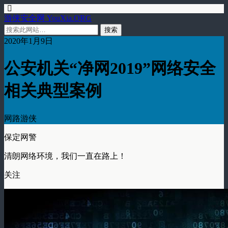
游侠安全网 YouXia.ORG
2020年1月9日
公安机关“净网2019”网络安全
相关典型案例
网路游侠
保定网警
清朗网络环境，我们一直在路上！
关注