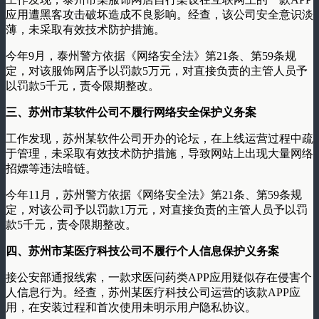
应用遭黑客攻击破坏造成不良影响。经查，该公司安全意识淡
薄，未采取有效技术防护措施。
今年9月，泰州警方依据《网络安全法》第21条、第59条规
定，对该服饰网店予以罚款5万元，对直接负责的主管人员予
以罚款5千元，责令限期整改。
三、苏州市某软件公司不履行网络安全保护义务案
工作发现，苏州某软件公司开办的论坛，在上线运营过程中疏
于管理，未采取有效技术防护措施，导致网站上出现大量网络
招嫖等违法暗链。
今年11月，苏州警方依据《网络安全法》第21条、第59条规
定，对该公司予以罚款1万元，对直接负责的主管人员予以罚
款5千元，责令限期整改。
四、苏州市某医疗科技公司不履行个人信息保护义务案
接公安部通报线索，一款求医问药类APP应用疑似存在侵害个
人信息行为。经查，苏州某医疗科技公司运营的该款APP应
用，在安装过程和首次使用未明示用户隐私协议。