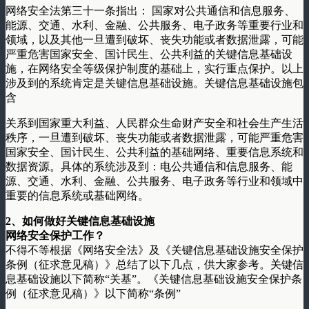
网络安全法第三十一条指出： 国家对公共通信和信息服务、
能源、交通、水利、金融、公共服务、电子政务等重要行业和
领域，以及其他一旦遭到破坏、丧失功能或者数据泄露，可能
严重危害国家安全、国计民生、公共利益的关键信息基础设
施，在网络安全等级保护制度的基础上，实行重点保护。以上
涉及到的系统肯定是关键信息基础设施。关键信息基础设施包
含
关系到国家重大利益、人民群众生命财产安全和社会生产生活
秩序，一旦遭到破坏、丧失功能或者数据泄露，可能严重危害
国家安全、国计民生、公共利益的基础网络、重要信息系统和
数据资源。具体的系统涉及到：电公共通信和信息服务、能
源、交通、水利、金融、公共服务、电子政务等行业和领域中
重要的信息系统或基础网络。
2、如何做好关键信息基础设施
网络安全保护工作？
不得不等根据《网络安全法》及《关键信息基础设施安全保护
条例（征求意见稿）》总结了以下几点，供大家参考。关键信
息基础设施以下简称“关基”。《关键信息基础设施安全保护条
例（征求意见稿）》以下简称“条例”