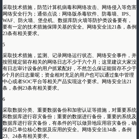
采取技术措施，防范计算机病毒和网络攻击、网络侵入等危害
网络安全行为；通俗点说：网络版杀毒软件、防毒墙、IPS、
WAF、防火墙、堡垒机、数据库防火墙等防护类设备要有，
要有一定的技术措施保障关基的安全。网络安全法21条，条例
23条有相关要求。
5
采取技术措施，监测、记录网络运行状态、网络安全事件，并
按照规定留存相关的网络日志不少于六个月；这里建议大家没
有日志审计设备的用户抓紧配好，不然怎么保证能留存不少于
6个月的日志量呢；资金相对充足的用户也可以通过集中管理
中心或者SOC平台等相关产品实现这个要求。网络安全法21
条，条例23条有相关要求。
6
采取数据分类、重要数据备份和加密认证等措施，对重要系统
和数据库进行容灾备份；重要的数据进行备份，重要的系统及
数据库进行容灾备份，有条件的可以做异地应用容灾备份，确
保自己单位核心数据及应用的安全。网络安全法34条，条例
23、24条有相关要求。