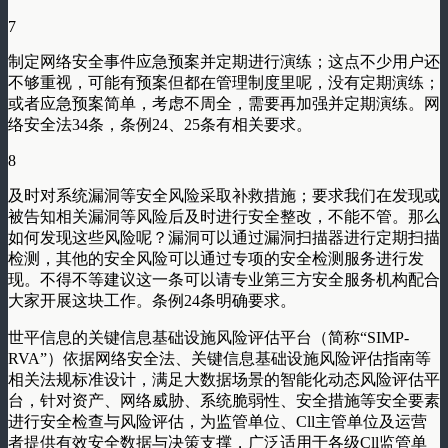
7
制定网络安全事件应急预案并定期进行演练；这点不少用户还
不够重视，可能有预案但都在管理制度里呢，没有定期演练；
或者应急预案简单，考虑不周全，需要再加强并定期演练。网
络安全法34条，条例24、25条有相关要求。
8
及时对系统漏洞等安全风险采取补救措施；要求我们在发现或
被告知相关漏洞等风险后及时进行安全整改，不能不管。那么
如何发现这些风险呢？漏洞可以通过漏洞扫描器进行定期扫描
检测，其他的安全风险可以通过专项的安全检测服务进行发
现。不得不等建议这一条可以请专业第三方安全服务机构配合
大家开展这块工作。条例24条明确要求。
世平信息的关键信息基础设施风险评估平台（简称“SIMP-
RVA”）依据网络安全法、关键信息基础设施风险评估指南等
相关法规标准设计，满足大数据场景的智能化动态风险评估平
台，针对资产、网络威胁、系统脆弱性、安全措施等安全要素
进行安全检查与风险评估，为监管单位、Cll主管单位及运营
者提供有效安全数据与决策支撑，广泛适用于各级Cll监管单