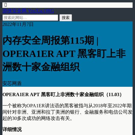
游侠安全网 YouXia.ORG
2022年11月7日
内存安全周报第115期 |
OPERA1ER APT 黑客盯上非
洲数十家金融组织
安芯网盾
OPERA1ER APT 黑客盯上非洲数十家金融组织（11.03）
一个被称为OPA1ER讲法语的黑客被指与从2018年至2022年期
间针对非洲、亚洲和拉丁美洲的银行、金融服务和电信公司发
起的30多次成功的网络攻击有关。
详细情况