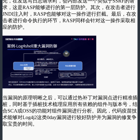
先，在发送写日志请求时，会内部发送一个类似于SSRF的请
求，这是RASP能够进行的第一层防护。其次，在攻击者进行
JNDI注入时，RASP也能够对这一操作进行拦截。最后，在攻
击者进行命令执行的环节，RASP同样会针对这一操作采取相
应的防护。
当漏洞的原理明晰之后，可以通过热补丁对漏洞点进行精准插
桩，同时基于插桩技术梳理应用所有依赖的组件与版本号，结
合SCA或OSS的功能对组件漏洞进行分析。因此，代码疫苗技
术能够对Log4j2这类0day漏洞进行较好防护并为漏洞的修复争
取宝贵的时间。