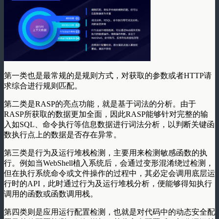
第一类也是最常规的是规则方式，对获取的参数或者HTTP请
求综合进行规则匹配。
第二类是RASP的亮点功能，就是基于词法的分析。由于
RASP所获取的数据更加全面，因此RASP能够针对完整的输
入如SQL、命令执行等信息数据进行词法分析，以判断关键函
数执行点上的数据是否存在异常。
第三类是行为及运行堆栈检测，主要用来检测敏感函数的执
行。例如当WebShell植入系统后，会通过变形混淆绕过检测，
但在执行系统命令或文件操作的过程中，其必定会调用底层运
行时的API，此时通过行为及运行堆栈分析，便能够得知执行
调用的函数或函数调用栈。
第四类则是应用运行配置检测，也就是对代码中的动态安全配