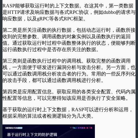
RASP能够获取运行时的上下文数据。在这其中，第一类数据
是HTTP请求及响应数据与各式RPC协议，例如dubbo的请求与
响应数据，以及gRPC等各式RPC框架。
第二类是所关注函数的执行数据，包括动态运行时，函数所接
收到的完整参数、调用函数的对象实例以及函数执行的返回
值。通过获取运行时过程中函数整体执行的状态，便能够判断
运行函数执行过程中是否存在所关注的数据。
第三类则是函数执行过程中的调用栈。获取完整的函数调用
栈，一方面便于研发进行漏洞分析与攻击分析。另一方面，也
可以通过函数调用栈分析攻击者的行为。常用的一些反序列化
的攻击手段，都可以通过函数调用栈进行分析。
第四类是应用配置信息。获取应用的各类安全配置、代码内属
性配置等信息，可以完整得知该应用是否执行了安全策略。
基于获取的运行时上下文数据，RASP可以进行分析和运用，
根据采用的算法或者检测逻辑分为几大类。