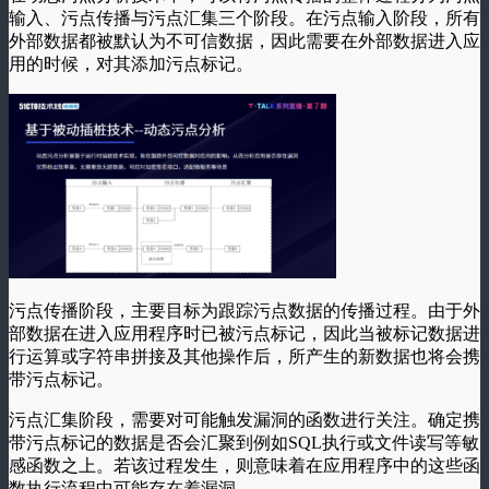
输入、污点传播与污点汇集三个阶段。在污点输入阶段，所有
外部数据都被默认为不可信数据，因此需要在外部数据进入应
用的时候，对其添加污点标记。
污点传播阶段，主要目标为跟踪污点数据的传播过程。由于外
部数据在进入应用程序时已被污点标记，因此当被标记数据进
行运算或字符串拼接及其他操作后，所产生的新数据也将会携
带污点标记。
污点汇集阶段，需要对可能触发漏洞的函数进行关注。确定携
带污点标记的数据是否会汇聚到例如SQL执行或文件读写等敏
感函数之上。若该过程发生，则意味着在应用程序中的这些函
数执行流程中可能存在着漏洞。