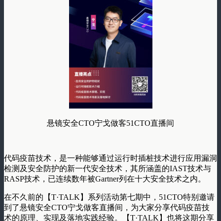
悬镜安全CTO宁戈做客51CTO直播间
代码疫苗技术，是一种能够通过运行时插桩技术进行应用漏洞
检测及安全防护的新一代安全技术，其所涵盖的IAST技术与
RASP技术，已连续数年被Gartner列在十大安全技术之内。
在不久前的【T·TALK】系列活动第七期中，51CTO特别邀请
到了悬镜安全CTO宁戈做客直播间，为大家分享代码疫苗技
术的原理、实现及落地实践经验。【T·TALK】也将这期分享