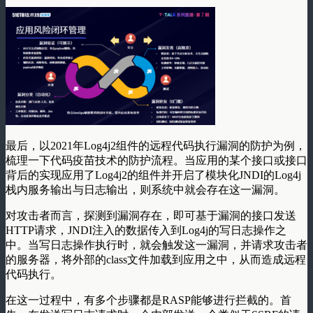
最后，以2021年Log4j2组件的远程代码执行漏洞的防护为例，
梳理一下代码疫苗技术的防护流程。当应用的某个接口或接口
背后的实现应用了Log4j2的组件并开启了模块化JNDI的Log4j
栈内服务输出与日志输出，则系统中就会存在这一漏洞。
对攻击者而言，探测到漏洞存在，即可基于漏洞的接口发送
HTTP请求，JNDI注入的数据传入到Log4j的写日志操作之
中。当写日志操作执行时，就会触发这一漏洞，并请求攻击者
的服务器，将外部的class文件加载到应用之中，从而造成远程
代码执行。
在这一过程中，有多个步骤都是RASP能够进行拦截的。首