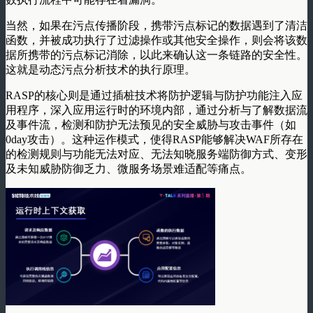
当然，如果在污点传播阶段，携带污点标记的数据遇到了清洁
函数，并被成功执行了过滤操作或其他安全操作，则会将该数
据所携带的污点标记消除，以此来确认这一条链路的安全性。
这就是动态污点分析技术的执行原理。
RASP的核心则是通过插桩技术将防护逻辑与防护功能注入应
用程序，深入应用运行时的环境内部，通过分析与了解数据流
及事件流，检测和防护无法预见的安全威胁与攻击事件（如
0day攻击）。这种运作模式，使得RASP能够解决WAF所存在
的检测规则与功能无法对应、无法知晓服务端防御方式、变形
及未知威胁防御乏力、微服务场景难适配等痛点。