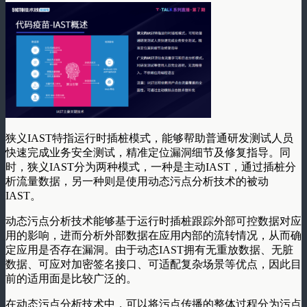
狭义IAST特指运行时插桩模式，能够帮助普通研发测试人员
快速完成业务安全测试，精准定位漏洞细节及修复指导。同
时，狭义IAST分为两种模式，一种是主动IAST，通过插桩分
析流量数据，另一种则是使用动态污点分析技术的被动
IAST。
动态污点分析技术能够基于运行时插桩跟踪外部可控数据对应
用的影响，进而分析外部数据在应用内部的流转情况，从而确
定应用是否存在漏洞。由于动态IAST拥有无重放数据、无脏
数据、可应对加密签名接口、可适配复杂场景等优点，因此目
前的适用面是比较广泛的。
在动态污点分析技术中，可以将污点传播的整体过程分为污点