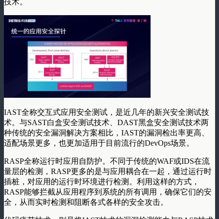
技术。
IAST全称交互式应用安全测试，是近几年的新兴安全测试技
术。与SAST白盒安全测试技术、DAST黑盒安全测试技术两
种传统的安全漏洞解决方案相比，IAST的漏洞检出率更高、
适配场景更多，也更加适用于目前流行的DevOps场景。
RASP全称运行时应用自防护。不同于传统的WAF或IDS在流
量层的检测，RASP更多的是与应用耦合在一起，通过运行时
插桩，对应用的运行时环境进行检测。利用这样的方式，
RASP能够拦截从应用程序到系统的所有调用，确保它们的安
全，从而实时检测和阻断各式各样的安全攻击。