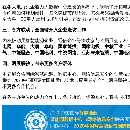
在各大电力央企着力大数据中心建设的热潮下，吹响了开拓电
面临着如何规划设计、怎么突破节能瓶颈、怎么与5G融合发
全大会、5G电力应用技术研讨会、能源数据中心基础设施论
三、各方联动，全面铺开入企业走访工作
为积极动员智慧能源企业、通信企业等深度参与本届展会，2019年
电网、华能、大唐、华电、国家能投、国家电投、中核工业、
气、中能融合、中国电科、中资网络、江苏未来智慧、中国电
四、两展联袂，带来更多客户群体
本届展会将围绕智慧能源、数据中心、网络信息安全的创新技术和
举办“2020中国国际太阳能发电技术与应用展览会”，两展
求更多合作机会。
在各主办单位的通力合作下，各取所长、资源互补，将共同打