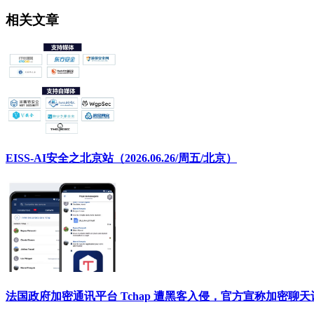
相关文章
EISS-AI安全之北京站（2026.06.26/周五/北京）
法国政府加密通讯平台 Tchap 遭黑客入侵，官方宣称加密聊