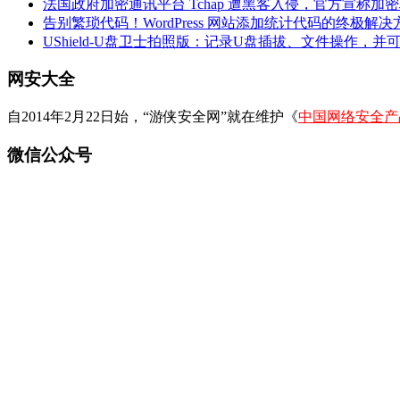
法国政府加密通讯平台 Tchap 遭黑客入侵，官方宣称加
告别繁琐代码！WordPress 网站添加统计代码的终极解决
UShield-U盘卫士拍照版：记录U盘插拔、文件操作，并
网安大全
自2014年2月22日始，“游侠安全网”就在维护《
中国网络安全产
微信公众号