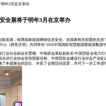
于明年3月在京举办
安全展将于明年3月在京举办
创新发展，保障国家能源网络信息安全。在国家相关部委的支持
际展览中心（静安庄馆）共同举办“2020中国国际智慧能源暨能源数
会建设行业分会副会长贾槐、中电联会展处副处长/中国贸促会电
国光伏行业协会宣传部茹佳林、中国贸促会建设行业分会产业促
确了本届展会的定位、丰富了会期活动设置，并对下一步工作进