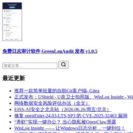
免费日志审计软件 GreenLogAudit 发布 v1.0.5
最近更新
推荐一款简单轻量的自助Git客户端- Gitea
正式发布：UShield - U盘卫士拍照版、WinLog Insight -
网络数据安全风险评估办法（全文）
EISS-AI安全之北京站（2026.06.26/周五/北京）
修复 openEuler-24.03-LTS-SP3 的 CVE-2025-32463 漏洞
“养虾”实现一键办公？ 当心隐私被OpenClaw泄露
WinLog Insight —— 让Windows日志分析，一键到位！