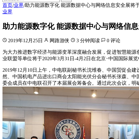
首页
业界
助力能源数字化 能源数据中心与网络信息安全展将
/
/
业界
助力能源数字化 能源数据中心与网络信息
2019年12月25日
网路游侠
3 分钟阅读
0 评论
为大力推进数字经济与能源变革深度融合发展，促进智慧能源
业联盟等单位将于2020年3月31日-4月2日在北京･中国国
2019年12月10日上午，中电联副秘书长沈维春、中国贸促
然、中国机电产品进出口商会太阳能光伏分会秘书长张森、中
委会成员在中电联召开了本届展会筹备会。通过此次会议，明