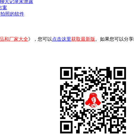
密聊天记录未泄露
方案
可拍照的软件
品和厂家大全
》，您可以
点击这里
获取最新版
。如果您可以分享