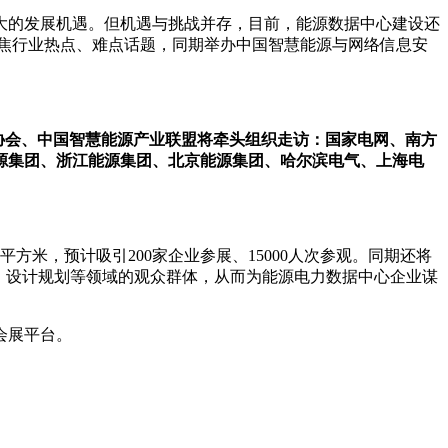
大的发展机遇。但机遇与挑战并存，目前，能源数据中心建设还
焦行业热点、难点话题，同期举办中国智慧能源与网络信息安
协会、中国智慧能源产业联盟将牵头组织走访：国家电网、南方
源集团、浙江能源集团、北京能源集团、哈尔滨电气、上海电
方米，预计吸引200家企业参展、15000人次参观。同期还将
发、设计规划等领域的观众群体，从而为能源电力数据中心企业谋
会展平台。