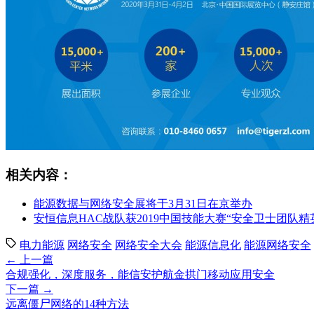
相关内容：
能源数据与网络安全展将于3月31日在京举办
安恒信息HAC战队获2019中国技能大赛“安全卫士团队精
电力能源
网络安全
网络安全大会
能源信息化
能源网络安全
← 上一篇
合规强化，深度服务，能信安护航金拱门移动应用安全
下一篇 →
远离僵尸网络的14种方法