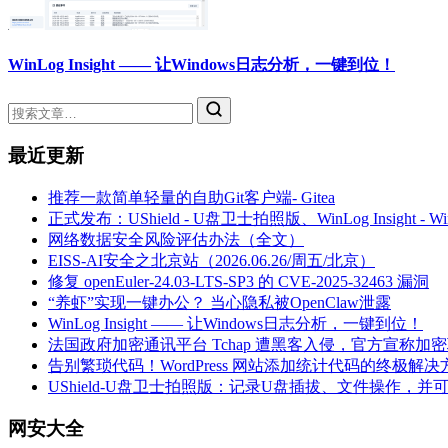
WinLog Insight —— 让Windows日志分析，一键到位！
最近更新
推荐一款简单轻量的自助Git客户端- Gitea
正式发布：UShield - U盘卫士拍照版、WinLog Insight -
网络数据安全风险评估办法（全文）
EISS-AI安全之北京站（2026.06.26/周五/北京）
修复 openEuler-24.03-LTS-SP3 的 CVE-2025-32463 漏洞
“养虾”实现一键办公？ 当心隐私被OpenClaw泄露
WinLog Insight —— 让Windows日志分析，一键到位！
法国政府加密通讯平台 Tchap 遭黑客入侵，官方宣称加
告别繁琐代码！WordPress 网站添加统计代码的终极解决
UShield-U盘卫士拍照版：记录U盘插拔、文件操作，并
网安大全