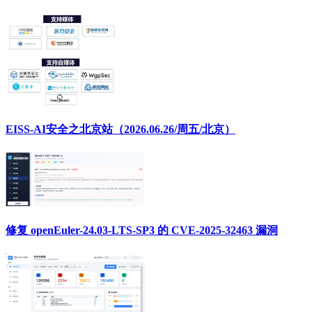
EISS-AI安全之北京站（2026.06.26/周五/北京）
修复 openEuler-24.03-LTS-SP3 的 CVE-2025-32463 漏洞