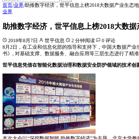
首页
业界
助推数字经济，世平信息上榜2018大数据产业生态
/
/
业界
助推数字经济，世平信息上榜2018大数
2018年8月7日
世平信息
2 分钟阅读
0 评论
8月2日，在工业和信息化部的指导和支持下，中国大数据产业生
书》, 对基础支撑、数据服务、融合应用等三层生态进行了精
世平信息凭借在智能化数据治理和数据安全防护领域的技术创新
本次大会以“深挖数据智能 助推数字经济”为主题，北京大学