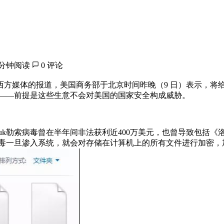
 分钟阅读
0 评论
西方媒体的报道，美国商务部于北京时间昨晚（9 日）表示，将
做生意——前提是这些生意不会对美国的国家安全构成威胁。
勒索病毒曾在半年间非法获利近400万美元，也曾导致包括《洛杉矶时报》
索病毒一旦渗入系统，就会对存储在计算机上的所有文件进行加密，