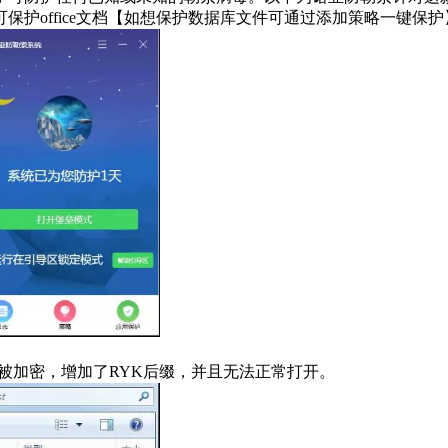
护office文档【如想保护数据库文件可通过添加策略一键保护
件被加密，增加了RYK后缀，并且无法正常打开。