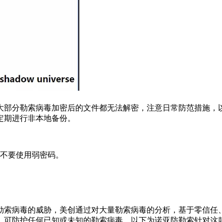
大部分勒索病毒加密后的文件都无法解密，注意日常防范措施，
定期进行非本地备份。
，不要使用弱密码。
勒索病毒的威胁，美创通过对大量勒索病毒的分析，基于零信任
，可防护任何已知或未知的勒索病毒。以下为诺亚防勒索针对这