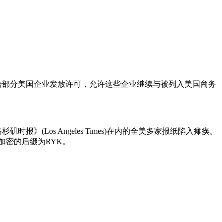
给部分美国企业发放许可，允许这些企业继续与被列入美国商务
(Los Angeles Times)在内的全美多家报纸陷入瘫痪。
加密的后缀为RYK。