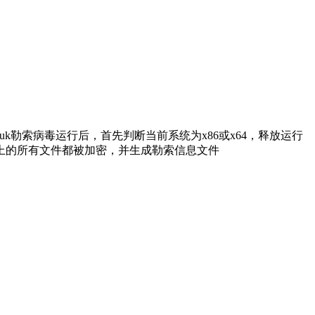
Ryuk勒索病毒运行后，首先判断当前系统为x86或x64，释放运行
上的所有文件都被加密，并生成勒索信息文件