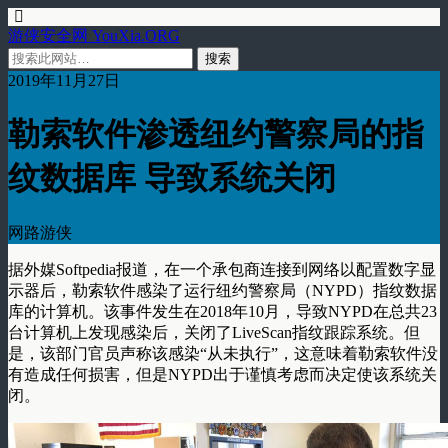
游侠安全网 YouXia.ORG
2019年11月27日
勒索软件渗透纽约警察局的指
纹数据库 导致系统关闭
网路游侠
据外媒Softpedia报道，在一个承包商连接到网络以配置数字显
示器后，勒索软件感染了运行纽约警察局（NYPD）指纹数据
库的计算机。该事件发生在2018年10月，导致NYPD在总共23
台计算机上发现感染后，关闭了LiveScan指纹跟踪系统。但
是，该部门官员声称该感染“从未执行”，这意味着勒索软件没
有造成任何损害，但是NYPD出于谨慎考虑而决定使该系统关
闭。