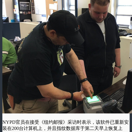
NYPD官员在接受《纽约邮报》采访时表示，该软件已重新安
装在200台计算机上，并且指纹数据库于第二天早上恢复上