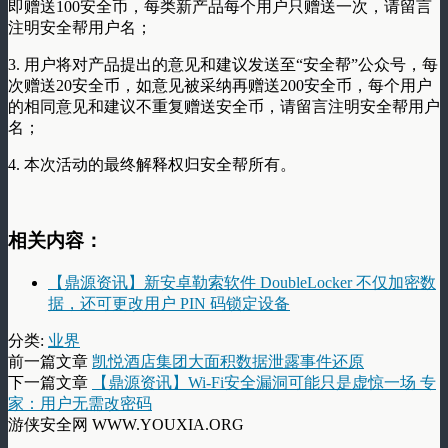
即赠送100安全币，每类新产品每个用户只赠送一次，请留言
注明安全帮用户名；
3. 用户将对产品提出的意见和建议发送至“安全帮”公众号，每
次赠送20安全币，如意见被采纳再赠送200安全币，每个用户
的相同意见和建议不重复赠送安全币，请留言注明安全帮用户
名；
4. 本次活动的最终解释权归安全帮所有。
相关内容：
【鼎源资讯】新安卓勒索软件 DoubleLocker 不仅加密数
据，还可更改用户 PIN 码锁定设备
分类:
业界
前一篇文章
凯悦酒店集团大面积数据泄露事件还原
下一篇文章
【鼎源资讯】Wi-Fi安全漏洞可能只是虚惊一场 专
家：用户无需改密码
游侠安全网 WWW.YOUXIA.ORG