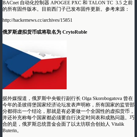
BACnet 自动化控制器 APOGEE PXC 和 TALON TC 3.5 之前
的所有固件版本。目前西门子已发布固件更新。参考来源：
http://hackernews.cc/archives/15851
俄罗斯虚拟货币或将取名为 CrytoRuble
据外媒报道，俄罗斯中央银行副行长 Olga Skorobogatova 曾在
今年的圣彼得堡国家经济论坛发表声明称，所有国家的监管部
分都得出一个结论，那就是有必要做一个全国性的虚拟货币，
并还补充称每个国家都必须要自行决定时间表和成熟问题。巧
合的是，俄罗斯总统普金会面了以太坊联合创始人 Vitalik
Buterin。