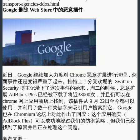
transport-agencies-ddos.html
Google 删除 Web Store 中的恶意插件
近日，Google 继续加大力度对 Chrome 恶意扩展进行清理，然
而事件还是变得严重了起来。推特上十分受欢迎的 Swift on
Security 博主记录下了这次事件的始末，周二的时候，恶意扩
展 AdBlock Plus 已经被下载了将近38000次，并且仍可以在
chrome 网上应用商店上找到。该插件从 9 月 22日至今都可以
使用，并利用了数十种关键字来吸引用户搜索到它。Google
也在 Chromium 论坛上对此作出了回应：这个应用确实（
AdBlock Plus）可以成功地绕过我们的防御策略，但我们已经
找到了原因并且正在处理这个问题。
参考来源：