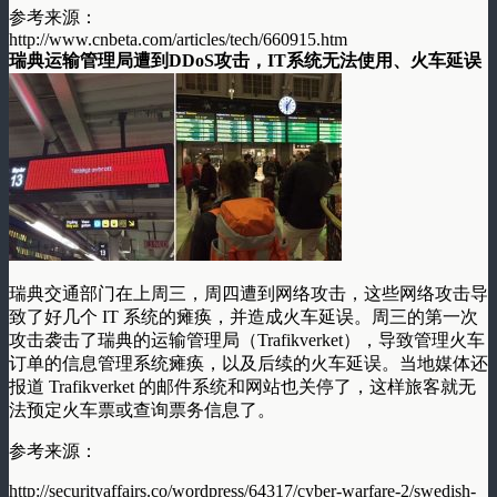
参考来源：
http://www.cnbeta.com/articles/tech/660915.htm
瑞典运输管理局遭到DDoS攻击，IT系统无法使用、火车延误
瑞典交通部门在上周三，周四遭到网络攻击，这些网络攻击导
致了好几个 IT 系统的瘫痪，并造成火车延误。周三的第一次
攻击袭击了瑞典的运输管理局（Trafikverket），导致管理火车
订单的信息管理系统瘫痪，以及后续的火车延误。当地媒体还
报道 Trafikverket 的邮件系统和网站也关停了，这样旅客就无
法预定火车票或查询票务信息了。
参考来源：
http://securityaffairs.co/wordpress/64317/cyber-warfare-2/swedish-