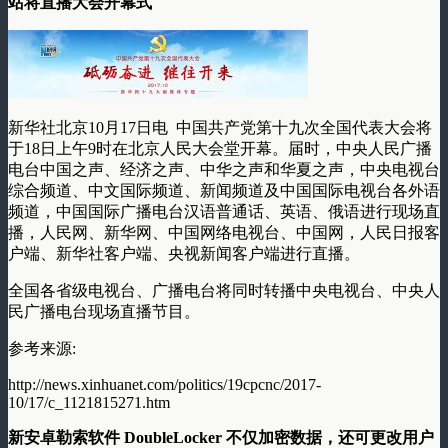
站将直播大会开幕式
新华社北京10月17日电 中国共产党第十九次全国代表大会将
于18日上午9时在北京人民大会堂开幕。届时，中央人民广播
电台中国之声、经济之声、中华之声和华夏之声，中央电视台
综合频道、中文国际频道、新闻频道及中国国际电视台各外语
频道，中国国际广播电台汉语普通话、英语、俄语进行现场直
播，人民网、新华网、中国网络电视台、中国网，人民日报客
户端、新华社客户端、央视新闻客户端进行直播。
全国各省级电视台、广播电台将同时转播中央电视台、中央人
民广播电台现场直播节目。
参考来源:
http://news.xinhuanet.com/politics/19cpcnc/2017-
10/17/c_1121815271.htm
新安卓勒索软件 DoubleLocker 不仅加密数据，还可更改用户