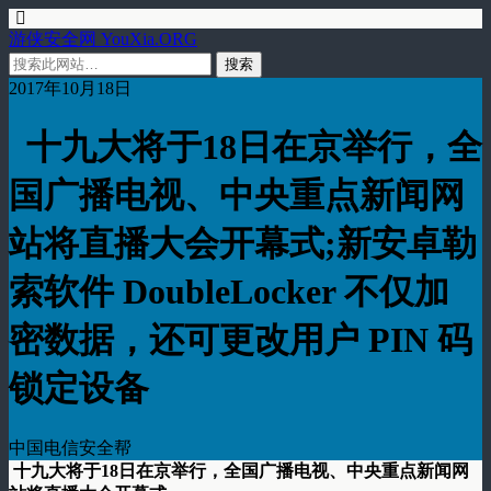
游侠安全网 YouXia.ORG
2017年10月18日
十九大将于18日在京举行，全
国广播电视、中央重点新闻网
站将直播大会开幕式;新安卓勒
索软件 DoubleLocker 不仅加
密数据，还可更改用户 PIN 码
锁定设备
中国电信安全帮
十九大将于18日在京举行，全国广播电视、中央重点新闻网