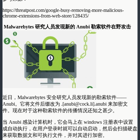
https://threatpost.com/google-busy-removing-more-malicious-
chrome-extensions-from-web-store/128435/
Malwarebytes 研究人员发现新的 Anubi 勒索软件在野攻击
近日，Malwarebytes 安全研究人员发现新的勒索软件——
Anubi。它将文件后缀改为 .[anubi@cock.li].anubi 来加密文
件。现在对于这种勒索软件的传播情况还知之甚少。
当 Anubi 感染计算机时，它会马上在 windows 注册表中设置
成自动执行，在用户登录时就可以自动启动，然后会扫描硬盘
来获取数据文和可执行文件，并对其进行加密。