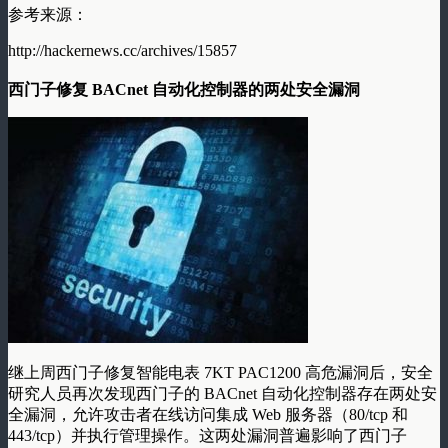
参考来源：
http://hackernews.cc/archives/15857
西门子修复 BACnet 自动化控制器的两处安全漏洞
继上周西门子修复智能电表 7KT PAC1200 高危漏洞后，安全
研究人员再次发现西门子的 BACnet 自动化控制器存在两处安
全漏洞，允许攻击者在线访问集成 Web 服务器（80/tcp 和
443/tcp）并执行管理操作。这两处漏洞普遍影响了西门子