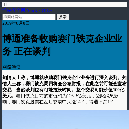
游侠安全网 YouXia.ORG
2019年8月8日
博通准备收购赛门铁克企业业
务 正在谈判
网路游侠
知情人士称，博通就收购赛门铁克企业业务进行深入谈判。知
情人士称，赛门铁克周四将会公布财报，在此之前可能会宣布
交易，当然谈判也有可能拉长时间。整个交易可能价值100亿
美元。
赛门铁克目前的市值约为126.3亿美元，受此消息影
响，赛门铁克股票在盘后交易中大涨14%，博通下跌1%。