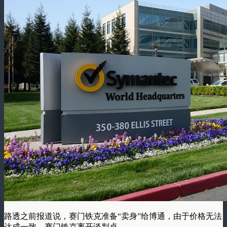
路透之前报道说，赛门铁克准备“卖身”给博通，由于价格无法
达成一致，赛门铁克离开谈判桌。