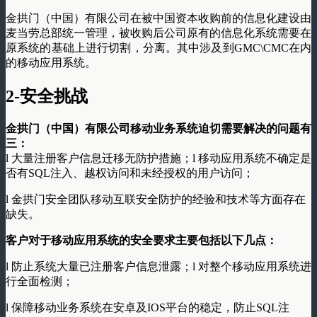
金拱门（中国）有限公司在被中国资本收购前的信息化建设由
麦当劳总部统一管理，被收购后公司原有的信息化系统需要在
原系统的基础上进行切割，分离。其中涉及到GMC\CMC在内
的移动应用系统。
2-
安全挑战
金拱门（中国）有限公司移动业务系统迫切需要解决的问题有
三：
l 大量注册客户信息迁移无防护措施；l 移动应用系统不确定是
否有SQL注入、越权访问和未经授权的用户访问；
l 金拱门安全团队移动互联安全防护的经验和技术等方面存在
缺失。
客户对于移动应用系统的安全要求主要包括以下几点：
l 防止系统大量已注册客户信息泄露；l 对整个移动应用系统进
行全面检测；
l 保障移动业务系统在安卓及IOS平台的稳定，防止SQL注