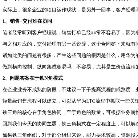
实际上，很多企业的项目运作现状，是另外一回事，客户经理
1、销售+交付难在协同
笔者经常听到客户经理说，销售打单已经非常不容易了，因为
与之相对应的，交付经理有另一番说辞，这个合同签下来就有
诸如此类的问题有很多，产生这些问题的根因是什么，用华为
做到横向控制、纵向集成容易吗，不容易，尤其是主价值流程
2、问题答案在于铁N角模式
在企业业务不成熟的阶段，不建议一下子提高流程的成熟度，
轻量级销售流程可以建立，可以从华为LTC流程中抓取一些
铁三角的核心在于角色协同，至于角色的数量，可根据业务属
回到我们今天的协同主题，铁三角模式在一定程度上，可以解
如果铁三角组织，对于部分组织来说，能力要求较高，资源投