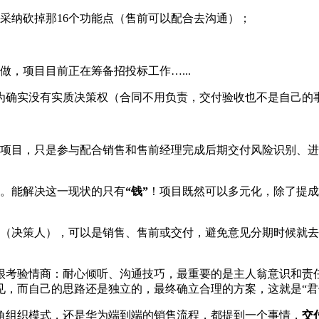
采纳砍掉那16个功能点（售前可以配合去沟通）；
，项目目前正在筹备招投标工作…...
为确实没有实质决策权（合同不用负责，交付验收也不是自己的
导项目，只是参与配合销售和售前经理完成后期交付风险识别、
况。能解决这一现状的只有
“钱”
！项目既然可以多元化，除了提成
人（决策人），可以是销售、售前或交付，避免意见分期时候就
很考验情商：耐心倾听、沟通技巧，最重要的是主人翁意识和责
，而自己的思路还是独立的，最终确立合理的方案，这就是“君
角组织模式，还是华为端到端的销售流程，都提到一个事情，
交