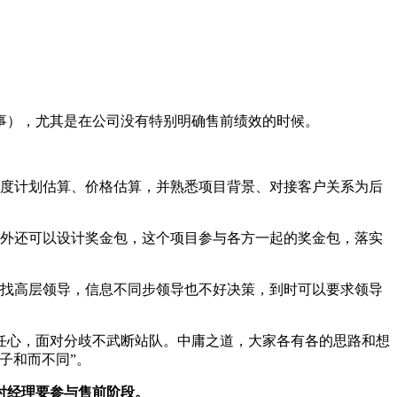
事），尤其是在公司没有特别明确售前绩效的时候。
进度计划估算、价格估算，并熟悉项目背景、对接客户关系为后
外还可以设计奖金包，这个项目参与各方一起的奖金包，落实
去找高层领导，信息不同步领导也不好决策，到时可以要求领导
任心，面对分歧不武断站队。中庸之道，大家各有各的思路和想
子和而不同”。
付经理要参与售前阶段。