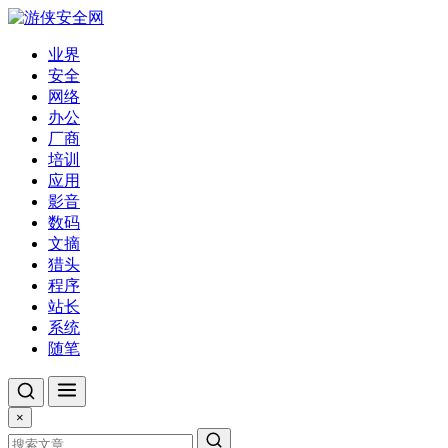
业界
安全
网络
办公
厂商
培训
应用
影音
数码
文摘
猎头
程序
站长
系统
随笔
×