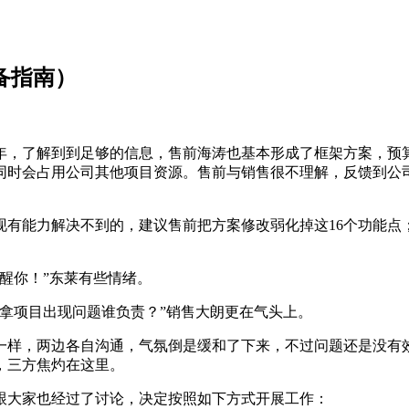
备指南）
，了解到到足够的信息，售前海涛也基本形成了框架方案，预算
同时会占用公司其他项目资源。售前与销售很不理解，反馈到公
是现有能力解决不到的，建议售前把方案修改弱化掉这16个功能
醒你！”东莱有些情绪。
拿项目出现问题谁负责？”销售大朗更在气头上。
一样，两边各自沟通，气氛倒是缓和了下来，不过问题还是没有
，三方焦灼在这里。
跟大家也经过了讨论，决定按照如下方式开展工作：