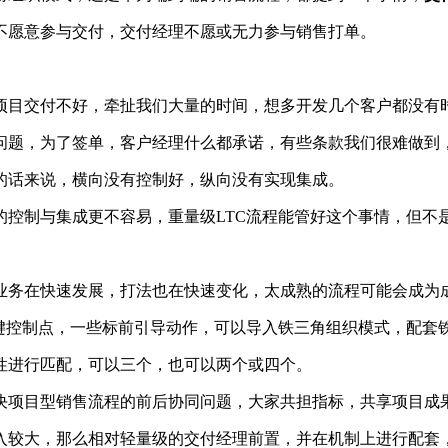
不愿意参与交付，交付经理不愿或无力参与销售打单。
项目交付不好，牵扯我们大量的时间，想多开发几个客户都没有
问题，为了签单，客户经理什么都承诺，有些条款我们很难做到
的话来说，横向没有控制好，纵向没有实现集成。
的控制与集成更不容易，重量级LTC流程能管好这个事情，但不
业务在快速发展，打法也在快速变化，太成熟的流程可能会成为
关键控制点，一些标前引导动作，可以导入铁三角组织模式，配套
性进行匹配，可以三个，也可以两个或四个。
决项目型销售流程的前后协同问题，大家共担指标，共享项目成
入较大，那么相对轻量级的交付经理前置，并在机制上进行配套