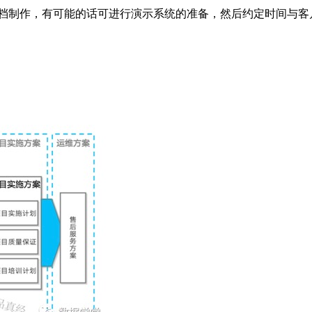
文档制作，有可能的话可进行演示系统的准备，然后约定时间与