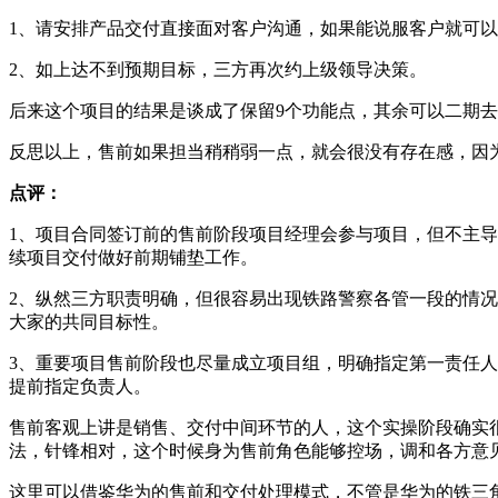
1、请安排产品交付直接面对客户沟通，如果能说服客户就可以
2、如上达不到预期目标，三方再次约上级领导决策。
后来这个项目的结果是谈成了保留9个功能点，其余可以二期去做
反思以上，售前如果担当稍稍弱一点，就会很没有存在感，因
点评：
1、项目合同签订前的售前阶段项目经理会参与项目，但不主
续项目交付做好前期铺垫工作。
2、纵然三方职责明确，但很容易出现铁路警察各管一段的情
大家的共同目标性。
3、重要项目售前阶段也尽量成立项目组，明确指定第一责任
提前指定负责人。
售前客观上讲是销售、交付中间环节的人，这个实操阶段确实
法，针锋相对，这个时候身为售前角色能够控场，调和各方意见
这里可以借鉴华为的售前和交付处理模式，不管是华为的铁三