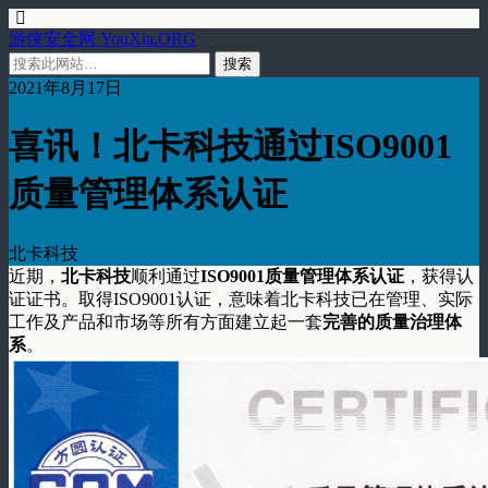
游侠安全网 YouXia.ORG
2021年8月17日
喜讯！北卡科技通过ISO9001
质量管理体系认证
北卡科技
近期，
北卡科技
顺利通过
ISO9001质量管理体系认证
，获得认
证证书。取得ISO9001认证，意味着北卡科技已在管理、实际
工作及产品和市场等所有方面建立起一套
完善的质量治理体
系
。