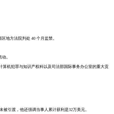
顿西区地方法院判处 40 个月监禁。
活动。
部计算机犯罪与知识产权科以及司法部国际事务办公室的重大贡
尚未被引渡，他还强调当事人累计获利是32万美元。