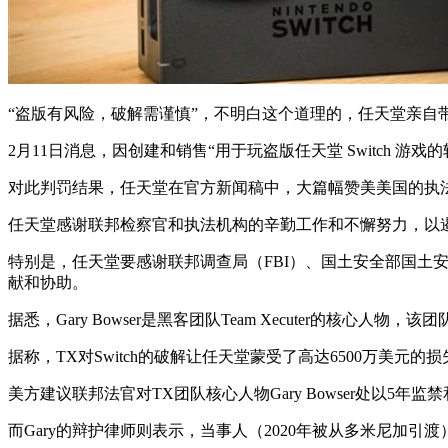
“盗版有风险，破解需谨慎”，不明白这个道理的，任天堂亲自
2月11日消息，因创建和销售“用于玩盗版任天堂 Switch 游戏
对此判罚结果，任天堂在官方新闻稿中，大篇幅赞美美国的执
任天堂感谢联邦检察官和执法机构的辛勤工作和不懈努力，以
特别是，任天堂要感谢联邦调查局（FBI）、国土安全部国土
献和协助。
据悉，Gary Bowser是黑客团队Team Xecuter的核心人物，
据称，TX对Switch的破解让任天堂蒙受了高达6500万美元
美方建议联邦法官对TX团队核心人物Gary Bowser处以5年监
而Gary的辩护律师则表示，当事人（2020年被从多米尼加