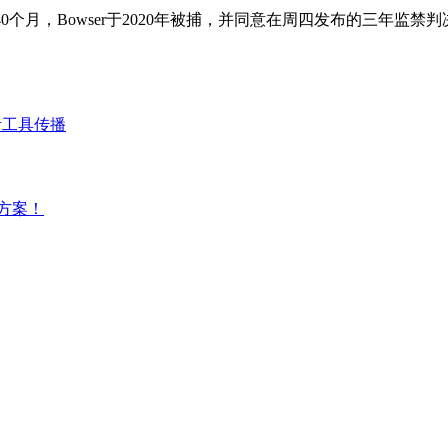
0个月，Bowser于2020年被捕，并同意在周四发布的三年监
激活工具传播
方案！