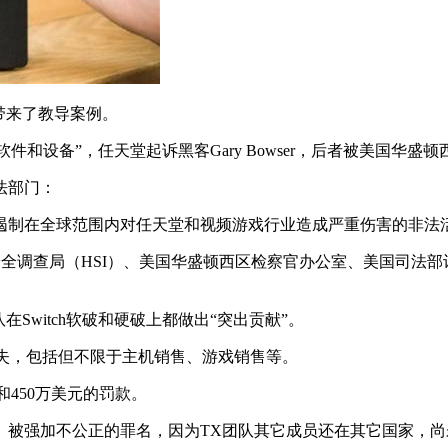
带来了教导案例。
的软件和设备”，任天堂起诉黑客Gary Bowser，后者被美国华盛
法部门：
遏制在全球范围内对任天堂和视频游戏行业造成严重伤害的非法
安全调查局（HSI）、美国华盛顿西区检察官办公室、美国司法
该团队在Switch软破和硬破上都做出“突出贡献”。
的损失，包括但不限于主机销售、游戏销售等。
禁和450万美元的罚款。
引渡）被强加不公正的罪名，因为TX团队其它成员还在其它国家，