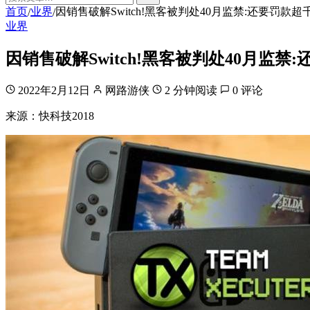
首页
业界
因销售破解Switch!黑客被判处40月监禁:还要罚款超
/
/
业界
因销售破解Switch!黑客被判处40月监禁
2022年2月12日
网路游侠
2 分钟阅读
0 评论
来源：快科技2018