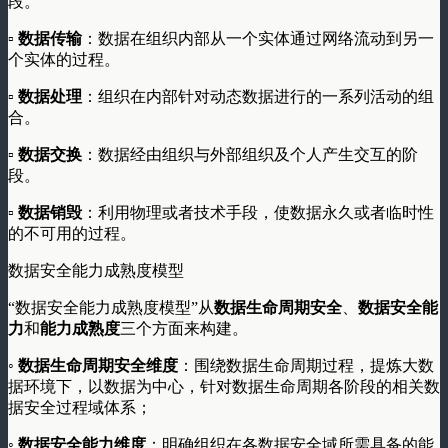
段。
▫︎
数据传输
：数据在组织内部从一个实体通过网络流动到另一
个实体的过程。
▫︎
数据处理
：组织在内部针对动态数据进行的一系列活动的组
合。
▫︎
数据交换
：数据经由组织与外部组织及个人产生交互的阶
段。
▫︎
数据销毁
：利用物理或者技术手段，使数据永久或者临时性
的不可用的过程。
数据安全能力成熟度模型
“数据安全能力成熟度模型”从
数据生命周期安全
、
数据安全能
力
和
能力成熟度
三个方面来构建。
◦
数据生命周期安全维度
：围绕数据生命周期过程，提炼大数
据环境下，以数据为中心，针对数据生命周期各阶段的相关数
据安全过程域体系；
◦
数据安全能力维度
：明确组织在各数据安全域所需具备的能