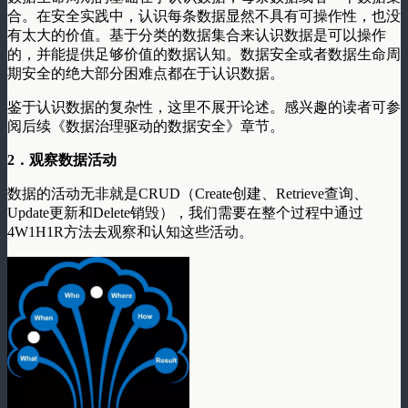
合。在安全实践中，认识每条数据显然不具有可操作性，也没
有太大的价值。基于分类的数据集合来认识数据是可以操作
的，并能提供足够价值的数据认知。数据安全或者数据生命周
期安全的绝大部分困难点都在于认识数据。
鉴于认识数据的复杂性，这里不展开论述。感兴趣的读者可参
阅后续《数据治理驱动的数据安全》章节。
2．观察数据活动
数据的活动无非就是CRUD（Create创建、Retrieve查询、
Update更新和Delete销毁），我们需要在整个过程中通过
4W1H1R方法去观察和认知这些活动。