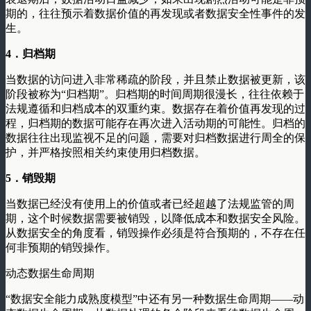
期的，往往预示着数据价值的再发现或者数据安全性事件的发
生。
4．归档期
当数据的访问进入非常稀疏的阶段，并且禁止数据被更新，该
阶段被称为“归档期”。归档期的时间周期很漫长，往往依赖于
法规遵循和归档成本的双重约束。数据存在着价值再发现的过
程，归档期的数据可能存在再次进入活动期的可能性。归档的
数据往往出现监视不足的问题，需要对归档数据进行周全的保
护，并严格按照相关约束使用归档数据。
5．销毁期
当数据已经没有使用上的价值或者已经超越了法规监管的周
期，这个时候数据需要被销毁，以降低成本和数据安全风险。
从数据安全的角度看，销毁操作必须是符合预期的，不存在任
何非预期的销毁操作。
动态数据生命周期
“数据安全能力成熟度模型”中还有另一种数据生命周期——动