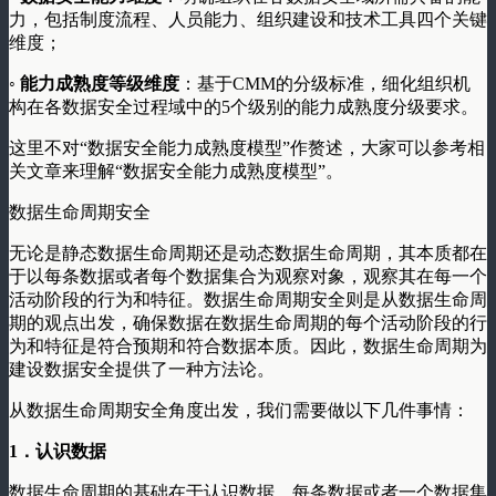
力，包括制度流程、人员能力、组织建设和技术工具四个关键
维度；
◦
能力成熟度等级维度
：基于CMM的分级标准，细化组织机
构在各数据安全过程域中的5个级别的能力成熟度分级要求。
这里不对“数据安全能力成熟度模型”作赘述，大家可以参考相
关文章来理解“数据安全能力成熟度模型”。
数据生命周期安全
无论是静态数据生命周期还是动态数据生命周期，其本质都在
于以每条数据或者每个数据集合为观察对象，观察其在每一个
活动阶段的行为和特征。数据生命周期安全则是从数据生命周
期的观点出发，确保数据在数据生命周期的每个活动阶段的行
为和特征是符合预期和符合数据本质。因此，数据生命周期为
建设数据安全提供了一种方法论。
从数据生命周期安全角度出发，我们需要做以下几件事情：
1．认识数据
数据生命周期的基础在于认识数据，每条数据或者一个数据集