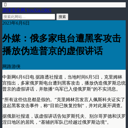
游侠安全网 YouXia.ORG
2023年6月6日
外媒：俄多家电台遭黑客攻击
播放伪造普京的虚假讲话
网路游侠
中新网6月6日电 据路透社报道，当地时间6月5日，克里姆林
宫指出，多家俄罗斯电台遭到黑客攻击，播放伪造俄罗斯总统
普京的虚假讲话，并散播“乌军已入侵俄罗斯”的不实消息。
“所有这些信息都是假的。”克里姆林宫发言人佩斯科夫证实了
这起黑客攻击事件，称“目前已恢复控制”，并对此展开调查。
据俄新社报道，该虚假讲话告知罗斯托夫、别尔哥罗德和沃罗
涅日地区的居民，“基辅的军队已经越过俄罗斯边境”。