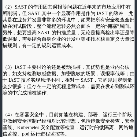
（2）SAST 的作用因其误报等问题在近年来的市场应用中有
所削弱，但 SAST 其中一个显著作用是作为 IAST 的缓冲，尤
其是在业务并发量非常多的环境中，如果把所有安全检查全部
放在测试阶段，整个流程运转必然会面临一定的“拥塞”局面。
另外，想要提高 SAST 的扫描质量，无论是提高检出率还是降
低误报，需要结合自身企业的开发框架和技术栈自定义大量扫
描规则，有一定的规则运营成本。
（3）IAST 主要讨论的还是被动插桩，其优势也是业内公认
的，如支持检测敏感数据、加密脱敏的场景，误报率低等；由
于 IAST 技术实现原理不同，相对于 SAST，它的规则定制量
会少很多；但存在一定的流程运营成本，需要在发布到测试环
境的中完成插桩操作。
（4）在容器安全中，目前如能在构建、部署、运行三个阶段
中做到安全控制已经相对比较理想，包括镜像安全检查，安全
基线、Kubernetes 安全配置等检查，运行时的微隔离、网络通
信监控、pod 运行进程监控等。