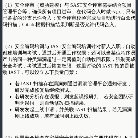
（1）安全评审（威胁建模）与 SAST安全评审需要结合项目
管理平台等，确保所有项目过审，在代码合入时做卡点，只有
已备案的分支允许合入；安全评审校验完成后自动进行白盒代
码扫描，Gitlab 根据扫描结果判断是否允许代码合入。
（2）安全编码培训与 IAST安全编码培训针对新人入职，自动
创建培训与考试，通过后开通工作权限；还可以当某位程序员
产出的同一种类漏洞超过一定阈值则自动收回权限，强制完成
安全考试，考试通过后恢复权限。这里讨论的 IAST 指的是被
动 IAST，可以设立以下质量门禁：
若 IAST 扫描存在漏洞则通过漏洞管理平台通知研发，
研发完成修复后继续测试。
若研发分析存在误报，则发起误报研判；若安全团队研
判为误报，则自动修改扫描结果。
研发发起上线申请，并关联 IAST 扫描结果，若无漏洞
则上线成功，若有漏洞则上线失败。
（3）容器安全检查在容器安全检查的卡点主要体现在以下 3