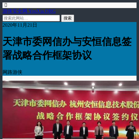
游侠安全网 YouXia.ORG
2020年11月21日
天津市委网信办与安恒信息签
署战略合作框架协议
网路游侠