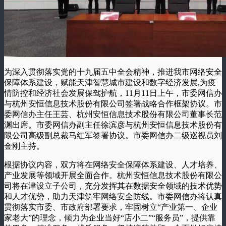
为深入贯彻落实党的十九届五中全会精神，推进我市网络安全
保障体系建设，赋能天津智慧城市建设和数字经济发展,为疫
情防控和经济社会发展保驾护航，11月11日上午，市委网信办
与杭州安恒信息技术股份有限公司签署战略合作框架协议。市
委网信办主任王芸、杭州安恒信息技术股份有限公司董事长范
渊出席。市委网信办副主任徐滨彦与杭州安恒信息技术股份有
限公司高级副总裁马红军签署协议。市委网信办二级巡视员刘
金刚主持。
根据协议内容，双方将在网络安全保障体系建设、人才培养、
产业发展等领域开展全面合作。杭州安恒信息技术股份有限公
司将在津设立子公司，充分发挥其在数据安全领域的技术优势
和人才优势，助力天津筑牢网络安全防线。市委网信办将认真
贯彻落实市委、市政府部署要求，牢固树立“产业第一、企业
家老大”的理念，倾力为企业当好“店小二”“服务员”，提供靠