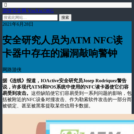
游侠安全网 YouXia.ORG
2021年6月28日
安全研究人员为ATM NFC读
卡器中存在的漏洞敲响警钟
网路游侠
据《连线》报道，IOActive安全研究员Josep Rodriquez警告
说，许多现代ATM和POS系统中使用的NFC读卡器使它们容
易受到攻击。
这些缺陷使它们容易受到一系列问题的影响，包
括被附近的NFC设备对撞攻击、作为勒索软件攻击的一部分而
被锁定、甚至被黑客提取某些信用卡数据。