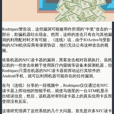
Rodriquez警告说，这些漏洞可能被用作所谓的"中奖"攻击的一
部分，欺骗机器吐出现金。然而，这样的攻击只有在与其他漏
洞的利用配对时才有可能，《连线》说，由于IOActive与受影
响的ATM机供应商有保密协议，他们无法公布这种攻击的视
频。
依靠机器的NFC读卡器的漏洞，黑客攻击相对容易执行。虽然
以前的一些攻击依赖于使用医疗内窥镜等设备来探测机器，但
Rodriquez只需在机器的NFC读卡器前挥动运行其软件的
Android手机，就可以利用机器可能存在的任何漏洞。
在与《连线》分享的一段视频中，Rodriquez仅仅通过在NFC
读卡器上挥动他的智能手机，就使马德里的一台ATM机显示
出错误信息，然后，该机器对举到读卡器上的真实信用卡反而
变得没有反应。
这项研究强调了这些系统的几个大问题。首先是许多NFC读卡