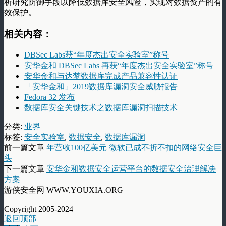
析研究防御手段以降低数据库安全风险，实现对数据资产的有
效保护。
相关内容：
DBSec Labs获“年度杰出安全实验室”称号
安华金和 DBSec Labs 再获“年度杰出安全实验室”称号
安华金和与达梦数据库完成产品兼容性认证
「安华金和」2019数据库漏洞安全威胁报告
Fedora 32 发布
数据库安全关键技术之数据库漏洞扫描技术
分类:
业界
标签:
安全实验室
,
数据安全
,
数据库漏洞
前一篇文章
年营收100亿美元 微软已成不折不扣的网络安全巨
头
下一篇文章
安华金和数据安全运营平台的数据安全治理解决
方案
游侠安全网 WWW.YOUXIA.ORG
Copyright 2005-2024
返回顶部