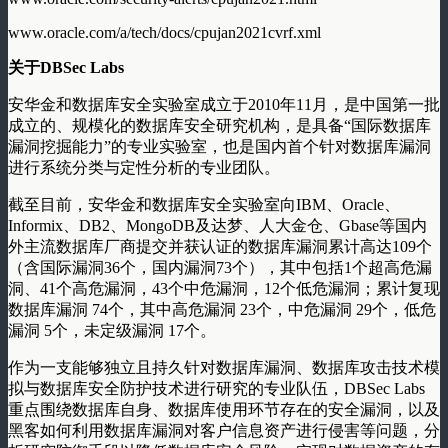
www.oracle.com/a/tech/docs/cpujan2021cvrf.xml
关于DBSec Labs
安华金和数据库安全实验室成立于2010年11月，是中国第一批
成立的、规模化的数据库安全研究机构，是具备“国际数据库
漏洞挖掘能力”的专业实验室，也是国内首个针对数据库漏洞
进行系统分类与定性分析的专业团队。
截至目前，安华金和数据库安全实验室向IBM、Oracle、
Informix、DB2、MongoDB及达梦、人大金仓、Gbase等国内
外主流数据库厂商提交并获认证的数据库漏洞累计高达109个
（含国际漏洞36个，国内漏洞73个），其中包括1个超高危漏
洞、41个高危漏洞，43个中危漏洞，12个低危漏洞；累计复现
数据库漏洞 74个，其中高危漏洞 23个，中危漏洞 29个，低危
漏洞 5个，未定级漏洞 17个。
作为一支能够独立且持久针对数据库漏洞、数据库攻击技术模
拟与数据库安全防护技术进行研究的专业队伍，DBSec Labs
重点围绕数据库自身、数据库使用环节存在的安全漏洞，以及
黑客如何利用数据库漏洞对客户信息资产进行侵害等问题，分