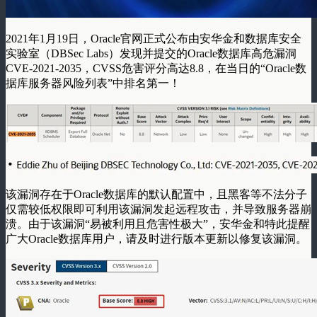
2021年1月19日，Oracle官网正式公布由安华金和数据库安全
实验室（DBSec Labs）发现并提交的Oracle数据库高危漏洞
CVE-2021-2035，CVSS危害评分高达8.8，在当日的“Oracle数
据库服务器风险列表”中排名第一！
该漏洞存在于Oracle数据库的默认配置中，且黑客等不法分子
仅需较低权限即可利用该漏洞发起远程攻击，并导致服务器崩
溃。由于该漏洞“易被利用且危害性极大”，安华金和特此提醒
广大Oracle数据库用户，请及时进行版本更新以修复该漏洞。