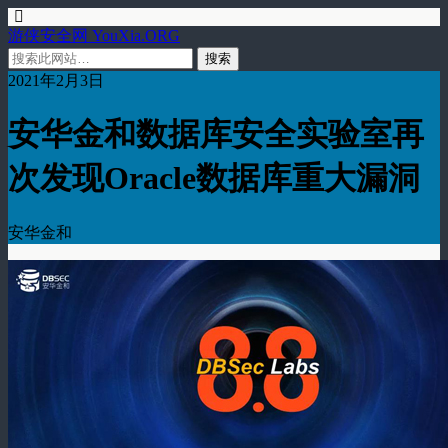
游侠安全网 YouXia.ORG
2021年2月3日
安华金和数据库安全实验室再
次发现Oracle数据库重大漏洞
安华金和