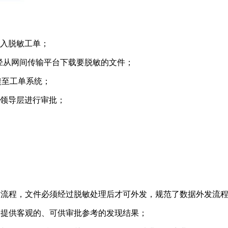
填入脱敏工单；
路径从网间传输平台下载要脱敏的文件；
馈至工单系统；
至领导层进行审批；
作流程，文件必须经过脱敏处理后才可外发，规范了数据外发流
户提供客观的、可供审批参考的发现结果；