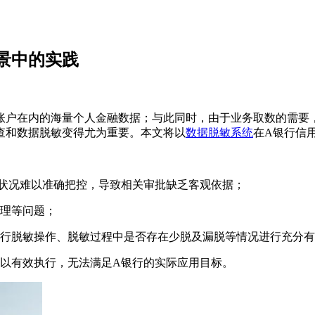
景中的实践
账户在内的海量个人金融数据；与此同时，由于业务取数的需要
查和数据脱敏变得尤为重要。本文将以
数据脱敏系统
在A银行信
息状况难以准确把控，导致相关审批缺乏客观依据；
管理等问题；
进行脱敏操作、脱敏过程中是否存在少脱及漏脱等情况进行充分
难以有效执行，无法满足A银行的实际应用目标。