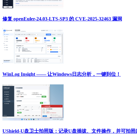
修复 openEuler-24.03-LTS-SP3 的 CVE-2025-32463 漏洞
WinLog Insight —— 让Windows日志分析，一键到位！
UShield-U盘卫士拍照版：记录U盘插拔、文件操作，并可拍