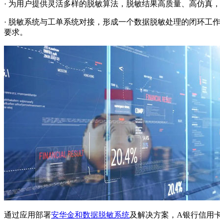
· 为用户提供灵活多样的脱敏算法，脱敏结果高质量、高仿真
· 脱敏系统与工单系统对接，形成一个数据脱敏处理的闭环
要求。
通过应用部署
安华金和数据脱敏系统
及解决方案，A银行信用