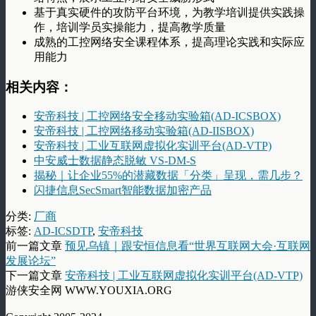
基于真实硬件的攻防平台环境，为教学培训提供实践操
作，培训学员实操能力，提高教学质量
成熟的工控网络安全课程体系，提高理论实践和实际应
用能力
相关内容：
安帝科技 | 工控网络安全移动实验箱(AD-ICSBOX)
安帝科技 | 工控网络移动实验箱(AD-IISBOX)
安帝科技 | 工业互联网虚拟化实训平台(AD-VTP)
中安威士数据静态脱敏 VS-DM-S
揭秘｜让企业55%的潜藏数据「分类」呈现，需几步？
闪捷信息SecSmart智能数据加密产品
分类:
厂商
标签:
AD-ICSDTP
,
安帝科技
前一篇文章
预见乌镇｜跟安恒信息看“世界互联网大会·互联网
发展论坛”
下一篇文章
安帝科技 | 工业互联网虚拟化实训平台(AD-VTP)
游侠安全网 WWW.YOUXIA.ORG