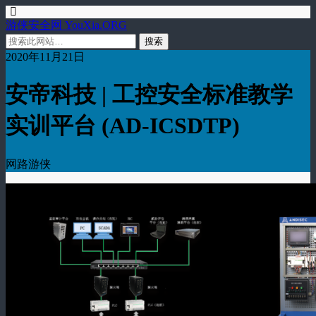
游侠安全网 YouXia.ORG
2020年11月21日
安帝科技 | 工控安全标准教学
实训平台 (AD-ICSDTP)
网路游侠