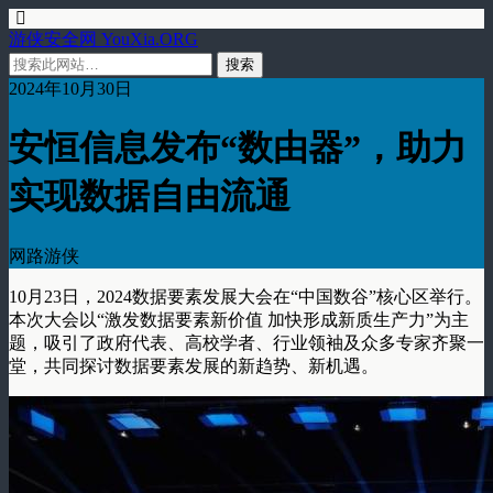
游侠安全网 YouXia.ORG
2024年10月30日
安恒信息发布“数由器”，助力
实现数据自由流通
网路游侠
10月23日，2024数据要素发展大会在“中国数谷”核心区举行。
本次大会以“激发数据要素新价值 加快形成新质生产力”为主
题，吸引了政府代表、高校学者、行业领袖及众多专家齐聚一
堂，共同探讨数据要素发展的新趋势、新机遇。