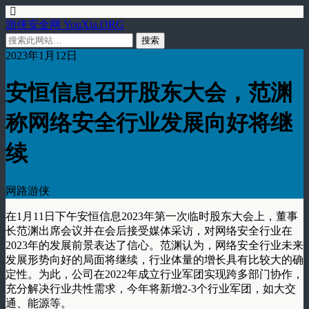
游侠安全网 YouXia.ORG
2023年1月12日
安恒信息召开股东大会，范渊
称网络安全行业发展向好将继
续
网路游侠
在1月11日下午安恒信息2023年第一次临时股东大会上，董事
长范渊出席会议并在会后接受媒体采访，对网络安全行业在
2023年的发展前景表达了信心。范渊认为，网络安全行业未来
发展形势向好的局面将继续，行业体量的增长具有比较大的确
定性。为此，公司在2022年成立行业军团实现跨多部门协作，
充分解决行业共性需求，今年将新增2-3个行业军团，如大交
通、能源等。