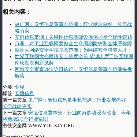
相关内容：
央广网：安恒信息董事长范渊：行业发展向好、公司战
略夯实
安恒信息范渊：关键性信息基础设施保护是全球性议题
范渊：对工业互联网要做全生命周期防护和全体系保障
浙师大网络安全学院院长范渊：为网络安全培养人才
世界互联网大会网络安全热度空前 范渊出席工业互联网
论坛发表创新见解
网络安全审查办法近日施行，安恒信息董事长范渊央视
解读
分类:
业界
标签:
安恒信息
前一篇文章
央广网：安恒信息董事长范渊：行业发展向好、
公司战略夯实
下一篇文章
安恒信息董事长：行业向好趋势没有改变，今年
将新增2-3个行业军团
游侠安全网 WWW.YOUXIA.ORG