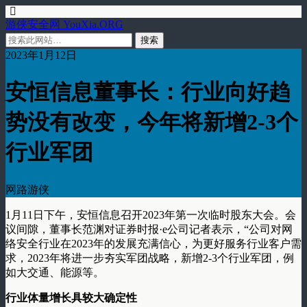
游侠安全网 YouXia.ORG
2023年1月12日
安恒信息董事长：行业向好趋
势没有改变，今年将新增2-3个
行业军团
网路游侠
1月11日下午，安恒信息召开2023年第一次临时股东大会。会
议间隙，董事长范渊对证券时报·e公司记者表示，“公司对网
络安全行业在2023年的发展充满信心，为更好服务行业客户需
求，2023年将进一步夯实军团战略，新增2-3个行业军团，例
如大交通、能源等。
行业体量增长具较大确定性