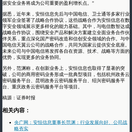
据安全业务将成为公司重要的盈利增长点。”
据悉，近年来，安恒信息先后与中国电信、卫士通等多家行业
领军企业签署了战略合作协议，这些战略合作为安恒信息在数
字安全领域展示更多样化的能力基础。其中，与电信数智达成
战略合作协议，围绕安全产品和解决方案建立全面业务合作伙
伴关系，重点深化国产密码改造和信创安全领域的合作。与中
国电信天翼云公司的战略合作，共同为国家云提供安全底座。
未来公司与中国电信将发挥各自在资源、技术、战略等方面的
优势，实现更多的业务协同。
另外，范渊称，在创新业务上，安恒信息也取得了显著的突
破，公司的商用密码业务形成一批典型项目，包括杭州政务云
密码服务平台、昆明政务云密码服务平台、绍兴密码服务平
台、重庆政务云密码服务平台等项目。
稿源：证券时报
相关内容：
央广网：安恒信息董事长范渊：行业发展向好、公司战
略夯实