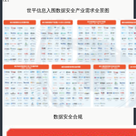
世平信息入围数据安全产业需求全景图
数据安全合规