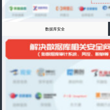
数据库安全