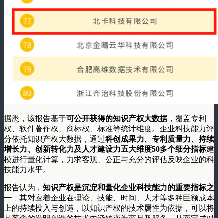
据悉，该报告基于
可公开获得的知识产权大数据
，覆盖专利
权、软件著作权、商标权、标准等统计维度。企业科技能力评
分依托知识产权大数据，通过
科创成果力、专利质量力、持续
增长力、创新转化力及人才建设力五大维度50多个细分指标
建
模进行量化计算，力求客观、公正与充分的评估反映企业的科
技能力水平。
报告认为，
知识产权是沉淀和量化企业科技能力的重要指标之
一
，其对应着企业在理论、技能、时间、人才等多种巨额成本
上的持续投入与创造，以知识产权的技术属性为依据，可以将