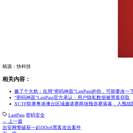
稿源：快科技
相关内容：
尴了个大尬：在用“密码神器”LastPass的你，可能要改一
“密码神器”LastPass官方承认：用户隐私数据被黑客窃取
XCTF联赛粤港澳台区域邀请赛两场预选赛落幕，入围
LastPass
密码安全
← 上一篇
吉安网警破获一起DDoS黑客攻击案件