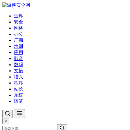
业界
安全
网络
办公
厂商
培训
应用
影音
数码
文摘
猎头
程序
站长
系统
随笔
×