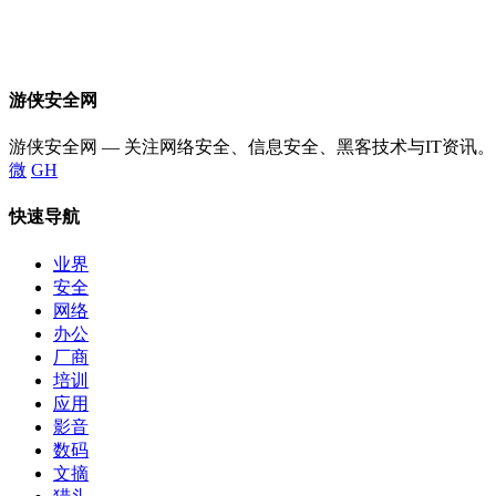
游侠安全网
游侠安全网 — 关注网络安全、信息安全、黑客技术与IT资讯。
微
GH
快速导航
业界
安全
网络
办公
厂商
培训
应用
影音
数码
文摘