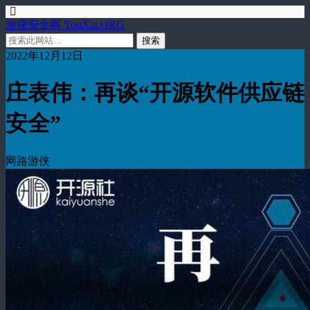
游侠安全网 YouXia.ORG
2022年12月12日
庄表伟：再谈“开源软件供应链
安全”
网路游侠