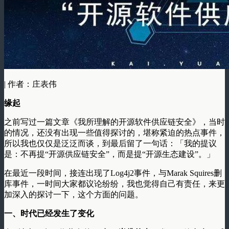
| 作者：庄表伟
缘起
之前写过一篇文章《我所理解的开源软件供应链安全》，当时
的情况，还没有出现一些值得探讨的，堪称紧迫的热点事件，
所以我也仅仅是泛泛而谈，到最后留了一句话：「我的提议
是：不再提“开源供应链安全”，而是提“开源生态建设”。」
在最近一段时间，接连出现了Log4j2事件，与Marak Squires删
库事件，一时间大家都议论纷纷，我也觉得自己有责任，来更
加深入的探讨一下，这个方面的问题。
一、时代已经发生了变化