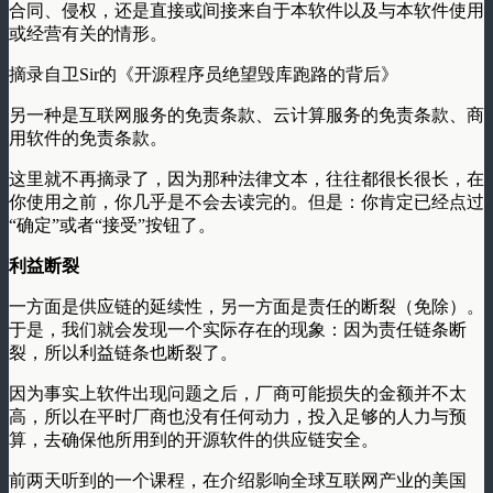
合同、侵权，还是直接或间接来自于本软件以及与本软件使用
或经营有关的情形。
摘录自卫Sir的《开源程序员绝望毁库跑路的背后》
另一种是互联网服务的免责条款、云计算服务的免责条款、商
用软件的免责条款。
这里就不再摘录了，因为那种法律文本，往往都很长很长，在
你使用之前，你几乎是不会去读完的。但是：你肯定已经点过
“确定”或者“接受”按钮了。
利益断裂
一方面是供应链的延续性，另一方面是责任的断裂（免除）。
于是，我们就会发现一个实际存在的现象：因为责任链条断
裂，所以利益链条也断裂了。
因为事实上软件出现问题之后，厂商可能损失的金额并不太
高，所以在平时厂商也没有任何动力，投入足够的人力与预
算，去确保他所用到的开源软件的供应链安全。
前两天听到的一个课程，在介绍影响全球互联网产业的美国