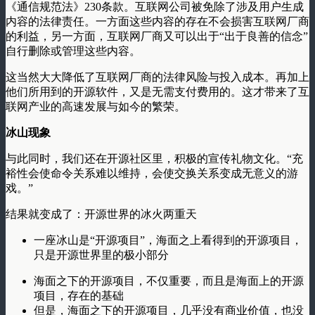
《通信规范法》230条款。互联网公司被免除了涉及用户生成
内容的法律责任。一方面这些内容的存在不会损害互联网厂商
的利益，另一方面，互联网厂商又可以出于“出于良善的信念”
自行删除或管理这些内容。
这当然大大降低了互联网厂商的法律风险与投入成本。再加上
他们所用到的开源软件，又是无需支付费用的。这才带来了互
联网产业的高速发展与如今的繁荣。
冰山现象
与此同时，我们还在开源社区里，积极的宣传礼物文化。“充
裕性会使命令关系难以维持，会使交换关系变成无意义的游
戏。”
结果就变成了：开源世界的冰火两重天
一座冰山是“开源项目”，海面之上看得到的开源项目，
只是开源世界里的极小部分
海面之下的开源项目，不仅重要，而且是海面上的开源
项目，存在的基础
但是，海面之下的开源项目，几乎没有商业价值，也没