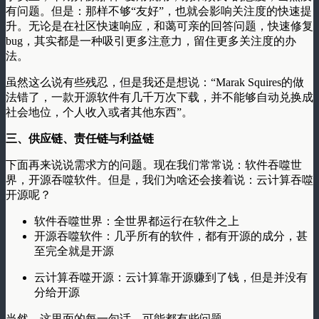
有问题。但是：那样不够“友好”，也就会影响关注度的快速提
升。无论是在社区快速响应，和蔼可亲的回答问题，快速修复
bug，其实都是一种吸引更多注意力，留住更多关注度的办
法。
虽然这么说有些残忍，但是我还是想说：“Marak Squires的做
法错了，一款开源软件有几千万次下载，并不能够自动兑换成
社会地位，个人收入或者其他东西”。
三、供应链、责任链与利益链
下面再来说说需求方的问题。现在我们常常说：软件吞噬世
界，开源吞噬软件。但是，我们为啥还会接着说：云计算吞噬
开源呢？
软件吞噬世界：全世界都运行在软件之上
开源吞噬软件：几乎所有的软件，都有开源的成分，甚
至完全就是开源
云计算吞噬开源：云计算靠开源赚到了钱，但是并没有
分给开源
当然，这里面的每一句话，可能都有些问题。