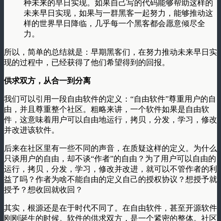
种未来的早日实现。如果自己写的代码能够帮助这样的
未来早日实现，如果与一群黑客一起努力，能够推动这
样的世界早日降临，几乎每一个黑客都会愿意倾尽全
力。
所以，简单的总结就是：早期黑客们，在努力推动未来早日实
现的过程中，已经获得了他们希望得到的回报。
供求双方，从合一到分离
我们可以引用一段自由软件的定义：“自由软件”尊重用户的自
由，并且尊重整个社区。粗略来讲，一个软件如果是自由软
件，这意味着用户可以自由地运行，拷贝，分发，学习，修改
并改进该软件。
后来在社区里有一些不同的声音，在质疑这样的定义。为什么
只谈用户的自由，却不谈“作者”的自由？为了用户可以自由的
运行，拷贝，分发，学习，修改并改进，就可以不管作者的利
益了吗？作者为啥不能自由的定义自己的授权协议？想授予就
授予？想收回就收回？
其实，根源还是在于时代不同了。在自由软件，甚至开源软件
刚刚诞生的时候。软件的供求双方，是一个紧密的整体。社区