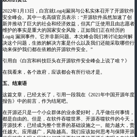
2022年1月13日，白宫就Log4j漏洞与公私实体召开了开源软件
安全峰会。其中一名高级官员表示：“开源软件虽然加速了创
新并推动了巨大的社会和经济效益，但其广泛使用且由志愿者
维护的事实是重大的国家安全风险，正如我们正在经历的
Log4j 漏洞事件。它并非新问题。本次峰会我们将讨论如何解
决这个问题，生效的解决方案是什么以及我们还能采取哪些行
动来保护我们都在依赖的开源软件安全。”
引用自《白宫和科技巨头在开源软件安全峰会上说了啥？》
在我看来，各个政府，应该都会有所行动才是。
五、结束语
这篇文章，已经太长了，引用一段我在《2021年中国开源年度
报告》中的前言，作为结尾吧。
在开源还只是一个小众群体的业余爱好时，几乎做任何事情，
都是自由的。但是，在软件吞噬世界、开源吞噬软件的今天，
开源技术，已经成为整个世界的基础设施之一。能力越大，责
任越大。应用越广，风险越高。我们应该如何思考与保障开源