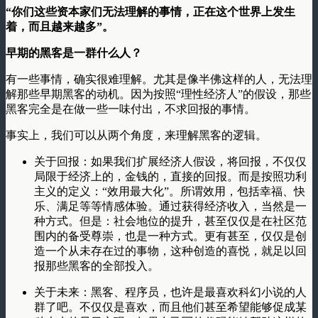
“你们这些资本家们无法理解的事情，正在这个世界上发生
着，而且越来越多”。
早期的黑客是一群什么人？
有一些事情，确实很难理解。尤其是像半佛这样的人，无法理
解那些早期黑客的动机。因为按照“理性经济人”的假设，那些
黑客完全是在做一些一味付出，不求回报的事情。
事实上，我们可以从两个角度，来理解黑客的逻辑。
关于回报：如果我们扩展经济人假设，将回报，不仅仅
局限于经济上的，金钱的，直接的回报。而是按照功利
主义的定义：“效用最大化”。所谓效用，包括幸福、快
乐、满足等等情感体验。通过获得经济收入，当然是一
种方式。但是：社会地位的提升，甚至仅仅是在社区范
围内的备受尊崇，也是一种方式。更有甚至，仅仅是创
造一个从未存在过的事物，这种创造的喜悦，就足以回
报那些黑客的全部投入。
关于未来：黑客、程序员，也许是最喜欢科幻小说的人
群了吧。不仅仅是喜欢，而且他们甚至希望能够促成某