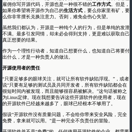
雇佣你写开源代码，开源也是一种很不错的
工作方式
。但是，
如果你希望将开源作为自己的
生活方式
，要么你家里有矿，要
么你非常擅长兑换注意力。否则，难免会伤心失望。
虽然我们都认为，开源是一种纯个人的行为，但是单纯的发泄
不满。最多引发同情，却未必会得到支持，更是难以获取自己
真正想要的结果。
作为一个理性行动者，知道自己想要什么，也知道自己将要付
出什么，才是一种负责人的做法。
开源使用者的责任
“只要足够多的眼球关注，就可让所有软件缺陷浮现。”，或者
说“只要有足够的测试员及共同开发者，所有软件缺陷都会在
很短时间内被发现，而且能够很容易被解决。”这句话被称之
为Linus定律。现在我想要告诉这些开源软件的使用者，现在
的开源软件已经越来越多了，眼球已经根本不够用了。
假设“开源软件没有质量问题，不会给你带来安全风险，完全
免费，拿来就可以用。”是一种完全不负责任的冒险。
开源软件并不是“免费”的，任何使用开源软件的企业，都需要