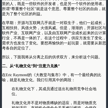
里的人，既是一些软件的开发者，也是另一个软件的使用者。
所谓“尊重整个社区”就是这个意思。尊重整个社区的自由，就
是为了整个社区的利益。
在早期：开源与互联网几乎就是一对双生子，他们一起成长，
互相扶持。风借火势，火借风威。但是，渐渐的，开源社区与
软件产业、互联网产业，以及由互联网产业成长起来的云计算
行业，不再是一体的了。在这个过程中，供应方发生了变化，
需求方也发生了变化。要想再愉快的一起玩耍，就需要从新思
考各自的定位了。
所以，下面我将从分离之后的供求双方，来分析这个问题。
二、从“礼物文化”到“注意力兑换”
在Eric Raymond的《大教堂与集市》中，有一个最经典的比
喻，就是礼物文化。我们引用其中的两段：
在礼物文化下，其成员通过送出礼物而竞争社会地
位。
礼物文化并不是对物质稀缺的适应，而是对物质充
裕的适应。充裕性会使命令关系难以维持，会使交