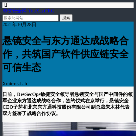
游侠安全网 YouXia.ORG
2021年10月28日
悬镜安全与东方通达成战略合
作，共筑国产软件供应链安全
可信生态
Xmirror-Lab
日前，
DevSecOps敏捷安全领导者悬镜安全与国产中间件的领
军企业东方通达成战略合作
，签约仪式在京举行，悬镜安全
CEO子芽和北京东方通科技股份有限公司副总裁朱木林代表
双方签署了战略合作协议。