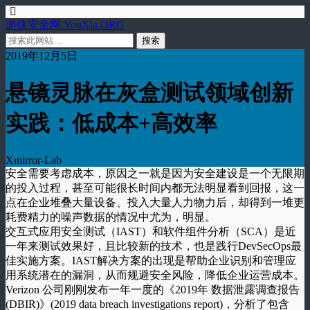
游侠安全网 YouXia.ORG
2019年12月5日
悬镜灵脉在灰盒测试领域创新
实践：低成本+高效率
Xmirror-Lab
安全需要考虑成本，原因之一就是因为安全建设是一个无限期
的投入过程，甚至可能很长时间内都无法明显看到回报，这一
点在企业堆叠大量设备、投入大量人力物力后，却得到一堆更
耗费精力的噪声数据的情况中尤为，明显。
交互式应用安全测试（IAST）和软件组件分析（SCA）是近
一年来测试效果好，且比较新的技术，也是践行DevSecOps最
佳实施方案。IAST解决方案的出现是帮助企业识别和管理应
用系统潜在的漏洞，从而规避安全风险，降低企业运营成本。
Verizon 公司刚刚发布一年一度的《2019年 数据泄露调查报告
(DBIR)》(2019 data breach investigations report)，分析了包含