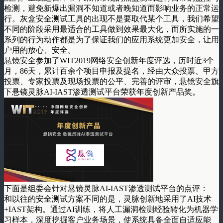
检测，避免新爆出漏洞不知道或者晚知道而影响业务的正常运
行。灰盒安全测试工具的出现不是要取代某个工具，我们希望
不同的阶段采用最适合的工具做到效果最大化，而所实施的一
系列的行为动作都是为了保证我们的应用系统更加安全，让用
户用的放心、安全。
悬镜安全参加了WIT2019网络安全创新年度评选，历时近3个
月，86天，累计百余个项目申报及提名，经由大众投票、甲方
投票、专家投票及现场投票的公平、完善的评审，悬镜安全旗
下悬镜灵脉AI-IAST渗透测试平台荣获年度创新产品奖。
下面是组委会针对悬镜灵脉AI-IAST渗透测试平台的点评：
和以往的安全测试方案不同的是，灵脉创新地采用了AI技术
+IAST架构。通过AI训练，将人工漏洞检测经验转化为机器学
习样本，深度挖掘客户业务场景，使系统具备全面自适应能