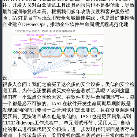
往，开发人员对白盒测试工具出具的报告也不是很信服，导致
最终漏洞修复成本高。根据我们多年攻防实践和客户服务经
验，IAST是目前web应用安全领域最佳实践，也是最好能推动
企业建立DevSecOps，推动企业软件生命周期流程规范化建
设。
很多人会问：我们之前买了这么多的安全设备，类似的安全检
测工具，为什么还要再购买灰盒安全测试工具呢？谈到这里，
我们有一个观点分享给大家。在软件开发生命周期环节中，每
一个都是必不可缺的。IAST在软件开发生命周期早期阶段是
发现漏洞的能力要强于白盒测试和黑盒测试，且在修复漏洞时
更容易、更快速且成本也是最低的。IAST也是更容易集成到
CI/CD和devops工作流程中。单元测试环节，采用人工+自动
化的形式进行源代码安全扫描，进一步发现代码层面是否存在
漏洞。上线运营环节，采用常规的黑盒测试进行日常的监控与