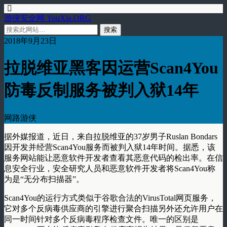
游侠安全网 YouXia.ORG
2018年9月23日
拉脱维亚黑客因运营Scan4You
防毒反制服务被判入狱14年
网路游侠
据外媒报道，近日，来自拉脱维亚的37岁男子Ruslan Bondars
因开发并经营Scan4You服务而被判入狱14年时间。据悉，该
服务网站能让恶意软件开发者查看其恶意代码的检出率。在信
息安全行业，安全研究人员和恶意软件开发者将Scan4You称
为是“无分布扫描器”。
Scan4You的运行方式类似于谷歌合法的VirusTotal网页服务，
它对多个反病毒供应商的引擎进行聚合扫描另外还允许用户在
同一时间针对多个反病毒程序检查文件。唯一的区别是